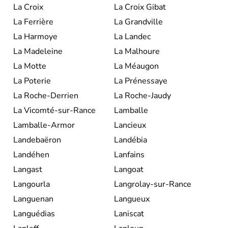
La Croix
La Croix Gibat
La Ferrière
La Grandville
La Harmoye
La Landec
La Madeleine
La Malhoure
La Motte
La Méaugon
La Poterie
La Prénessaye
La Roche-Derrien
La Roche-Jaudy
La Vicomté-sur-Rance
Lamballe
Lamballe-Armor
Lancieux
Landebaëron
Landébia
Landéhen
Lanfains
Langast
Langoat
Langourla
Langrolay-sur-Rance
Languenan
Langueux
Languédias
Laniscat