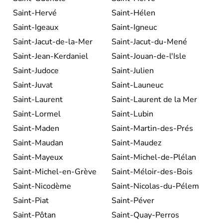
Saint-Hervé
Saint-Hélen
Saint-Igeaux
Saint-Igneuc
Saint-Jacut-de-la-Mer
Saint-Jacut-du-Mené
Saint-Jean-Kerdaniel
Saint-Jouan-de-l'Isle
Saint-Judoce
Saint-Julien
Saint-Juvat
Saint-Launeuc
Saint-Laurent
Saint-Laurent de la Mer
Saint-Lormel
Saint-Lubin
Saint-Maden
Saint-Martin-des-Prés
Saint-Maudan
Saint-Maudez
Saint-Mayeux
Saint-Michel-de-Plélan
Saint-Michel-en-Grève
Saint-Méloir-des-Bois
Saint-Nicodème
Saint-Nicolas-du-Pélem
Saint-Piat
Saint-Péver
Saint-Pôtan
Saint-Quay-Perros