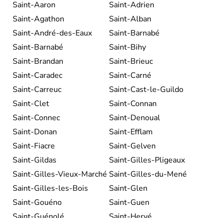
Saint-Aaron
Saint-Adrien
Saint-Agathon
Saint-Alban
Saint-André-des-Eaux
Saint-Barnabé
Saint-Barnabé
Saint-Bihy
Saint-Brandan
Saint-Brieuc
Saint-Caradec
Saint-Carné
Saint-Carreuc
Saint-Cast-le-Guildo
Saint-Clet
Saint-Connan
Saint-Connec
Saint-Denoual
Saint-Donan
Saint-Efflam
Saint-Fiacre
Saint-Gelven
Saint-Gildas
Saint-Gilles-Pligeaux
Saint-Gilles-Vieux-Marché
Saint-Gilles-du-Mené
Saint-Gilles-les-Bois
Saint-Glen
Saint-Gouéno
Saint-Guen
Saint-Guénolé
Saint-Hervé