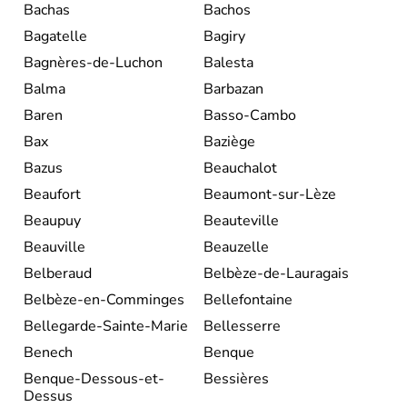
Bachas
Bachos
Bagatelle
Bagiry
Bagnères-de-Luchon
Balesta
Balma
Barbazan
Baren
Basso-Cambo
Bax
Baziège
Bazus
Beauchalot
Beaufort
Beaumont-sur-Lèze
Beaupuy
Beauteville
Beauville
Beauzelle
Belberaud
Belbèze-de-Lauragais
Belbèze-en-Comminges
Bellefontaine
Bellegarde-Sainte-Marie
Bellesserre
Benech
Benque
Benque-Dessous-et-
Bessières
Dessus