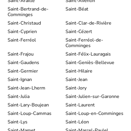
Saint-Araille
Saint-Aventin
Saint-Bertrand-de-
Saint-Béat
Comminges
Saint-Christaud
Saint-Clar-de-Rivière
Saint-Cyprien
Saint-Cézert
Saint-Ferréol
Saint-Ferréol-de-
Comminges
Saint-Frajou
Saint-Félix-Lauragais
Saint-Gaudens
Saint-Geniès-Bellevue
Saint-Germier
Saint-Hilaire
Saint-Ignan
Saint-Jean
Saint-Jean-Lherm
Saint-Jory
Saint-Julia
Saint-Julien-sur-Garonne
Saint-Lary-Boujean
Saint-Laurent
Saint-Loup-Cammas
Saint-Loup-en-Comminges
Saint-Lys
Saint-Léon
Saint-Mamet
Saint-Marcel-Paulel