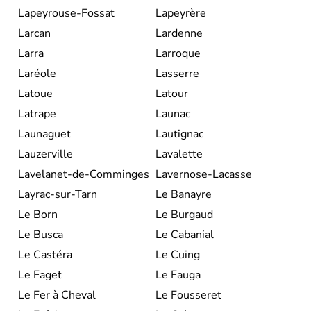
Lapeyrouse-Fossat
Lapeyrère
Larcan
Lardenne
Larra
Larroque
Laréole
Lasserre
Latoue
Latour
Latrape
Launac
Launaguet
Lautignac
Lauzerville
Lavalette
Lavelanet-de-Comminges
Lavernose-Lacasse
Layrac-sur-Tarn
Le Banayre
Le Born
Le Burgaud
Le Busca
Le Cabanial
Le Castéra
Le Cuing
Le Faget
Le Fauga
Le Fer à Cheval
Le Fousseret