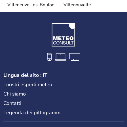
Villeneuve-lès-Bouloc
Villenouvelle
Lingua del sito : IT
I nostri esperti meteo
Chi siamo
Contatti
Legenda dei pittogrammi