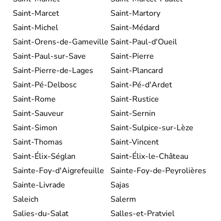
Saint-Marcet
Saint-Martory
Saint-Michel
Saint-Médard
Saint-Orens-de-Gameville
Saint-Paul-d'Oueil
Saint-Paul-sur-Save
Saint-Pierre
Saint-Pierre-de-Lages
Saint-Plancard
Saint-Pé-Delbosc
Saint-Pé-d'Ardet
Saint-Rome
Saint-Rustice
Saint-Sauveur
Saint-Sernin
Saint-Simon
Saint-Sulpice-sur-Lèze
Saint-Thomas
Saint-Vincent
Saint-Élix-Séglan
Saint-Élix-le-Château
Sainte-Foy-d'Aigrefeuille
Sainte-Foy-de-Peyrolières
Sainte-Livrade
Sajas
Saleich
Salerm
Salies-du-Salat
Salles-et-Pratviel