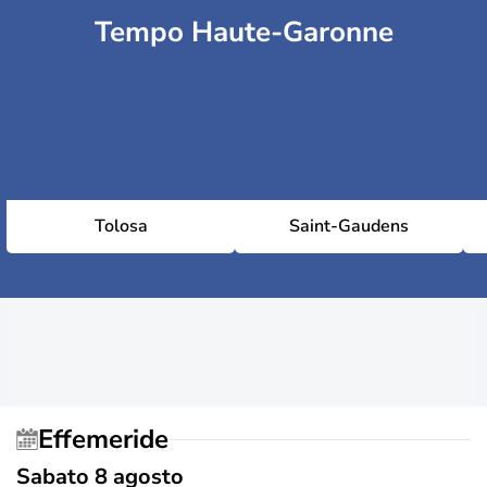
Tempo Haute-Garonne
Tolosa
Saint-Gaudens
Effemeride
Sabato 8 agosto