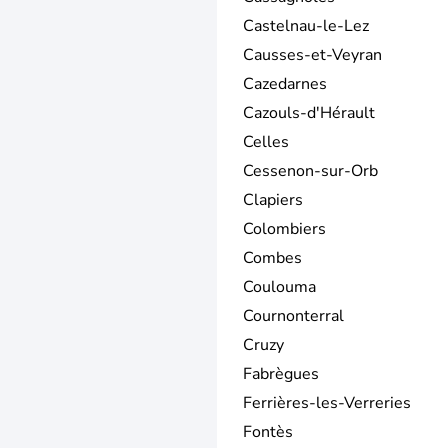
Castelnau-le-Lez
Causses-et-Veyran
Cazedarnes
Cazouls-d'Hérault
Celles
Cessenon-sur-Orb
Clapiers
Colombiers
Combes
Coulouma
Cournonterral
Cruzy
Fabrègues
Ferrières-les-Verreries
Fontès