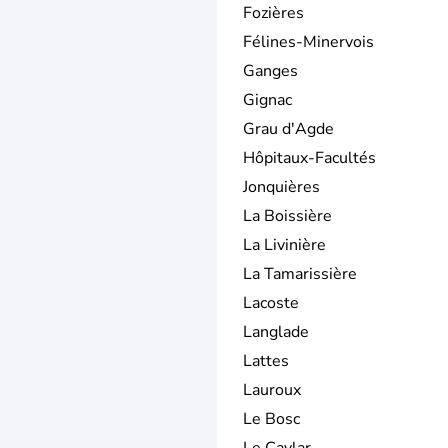
Fozières
Félines-Minervois
Ganges
Gignac
Grau d'Agde
Hôpitaux-Facultés
Jonquières
La Boissière
La Livinière
La Tamarissière
Lacoste
Langlade
Lattes
Lauroux
Le Bosc
Le Caylar