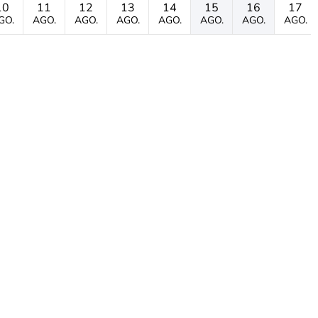
10
11
12
13
14
15
16
17
GO.
AGO.
AGO.
AGO.
AGO.
AGO.
AGO.
AGO.