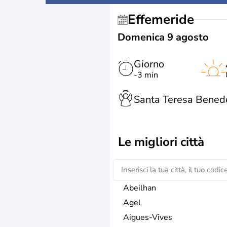
Effemeride
Domenica 9 agosto
Giorno
-3 min
Santa Teresa Benede
Le migliori città
Abeilhan
Agel
Aigues-Vives