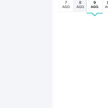
7
8
9
AGO.
AGO.
AGO.
A