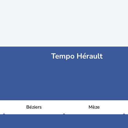
Tempo Hérault
Béziers
Mèze