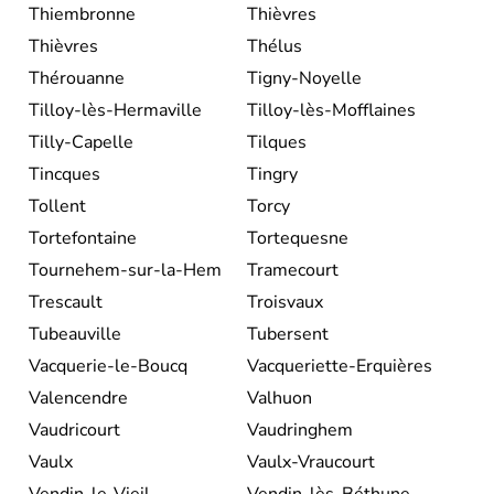
Thiembronne
Thièvres
Thièvres
Thélus
Thérouanne
Tigny-Noyelle
Tilloy-lès-Hermaville
Tilloy-lès-Mofflaines
Tilly-Capelle
Tilques
Tincques
Tingry
Tollent
Torcy
Tortefontaine
Tortequesne
Tournehem-sur-la-Hem
Tramecourt
Trescault
Troisvaux
Tubeauville
Tubersent
Vacquerie-le-Boucq
Vacqueriette-Erquières
Valencendre
Valhuon
Vaudricourt
Vaudringhem
Vaulx
Vaulx-Vraucourt
Vendin-le-Vieil
Vendin-lès-Béthune