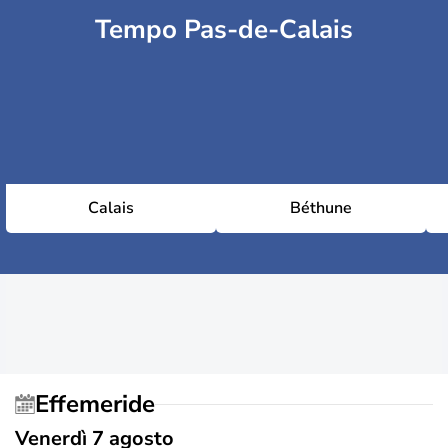
Tempo Pas-de-Calais
Calais
Béthune
Effemeride
Venerdì 7 agosto