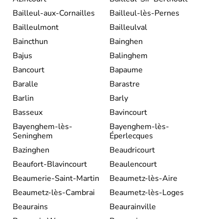
Bailleul-aux-Cornailles
Bailleul-lès-Pernes
Bailleulmont
Bailleulval
Baincthun
Bainghen
Bajus
Balinghem
Bancourt
Bapaume
Baralle
Barastre
Barlin
Barly
Basseux
Bavincourt
Bayenghem-lès-
Bayenghem-lès-
Seninghem
Éperlecques
Bazinghen
Beaudricourt
Beaufort-Blavincourt
Beaulencourt
Beaumerie-Saint-Martin
Beaumetz-lès-Aire
Beaumetz-lès-Cambrai
Beaumetz-lès-Loges
Beaurains
Beaurainville