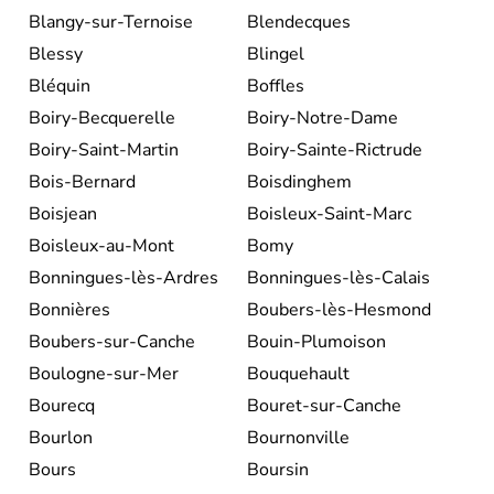
Blangy-sur-Ternoise
Blendecques
Blessy
Blingel
Bléquin
Boffles
Boiry-Becquerelle
Boiry-Notre-Dame
Boiry-Saint-Martin
Boiry-Sainte-Rictrude
Bois-Bernard
Boisdinghem
Boisjean
Boisleux-Saint-Marc
Boisleux-au-Mont
Bomy
Bonningues-lès-Ardres
Bonningues-lès-Calais
Bonnières
Boubers-lès-Hesmond
Boubers-sur-Canche
Bouin-Plumoison
Boulogne-sur-Mer
Bouquehault
Bourecq
Bouret-sur-Canche
Bourlon
Bournonville
Bours
Boursin