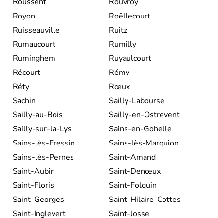
Roussent
Rouvroy
Royon
Roëllecourt
Ruisseauville
Ruitz
Rumaucourt
Rumilly
Ruminghem
Ruyaulcourt
Récourt
Rémy
Réty
Rœux
Sachin
Sailly-Labourse
Sailly-au-Bois
Sailly-en-Ostrevent
Sailly-sur-la-Lys
Sains-en-Gohelle
Sains-lès-Fressin
Sains-lès-Marquion
Sains-lès-Pernes
Saint-Amand
Saint-Aubin
Saint-Denœux
Saint-Floris
Saint-Folquin
Saint-Georges
Saint-Hilaire-Cottes
Saint-Inglevert
Saint-Josse