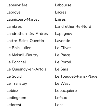
Labeuvrière
Labourse
Labroye
Lacres
Lagnicourt-Marcel
Laires
Lambres
Landrethun-le-Nord
Landrethun-lès-Ardres
Lapugnoy
Lattre-Saint-Quentin
Laventie
Le Bois-Julien
Le Clivet
Le Maisnil-Boutry
Le Parcq
Le Ponchel
Le Portel
Le Quesnoy-en-Artois
Le Sars
Le Souich
Le Touquet-Paris-Plage
Le Transloy
Le Wast
Lebiez
Lebucquière
Ledinghem
Lefaux
Leforest
Lens