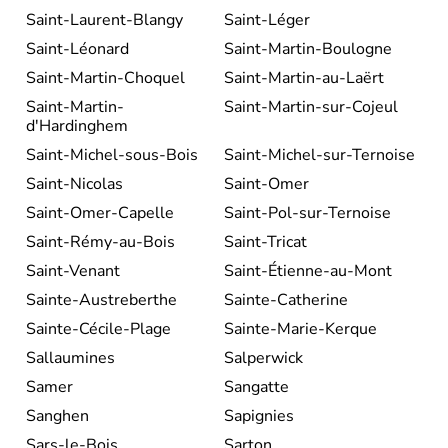
Saint-Laurent-Blangy
Saint-Léger
Saint-Léonard
Saint-Martin-Boulogne
Saint-Martin-Choquel
Saint-Martin-au-Laërt
Saint-Martin-
Saint-Martin-sur-Cojeul
d'Hardinghem
Saint-Michel-sous-Bois
Saint-Michel-sur-Ternoise
Saint-Nicolas
Saint-Omer
Saint-Omer-Capelle
Saint-Pol-sur-Ternoise
Saint-Rémy-au-Bois
Saint-Tricat
Saint-Venant
Saint-Étienne-au-Mont
Sainte-Austreberthe
Sainte-Catherine
Sainte-Cécile-Plage
Sainte-Marie-Kerque
Sallaumines
Salperwick
Samer
Sangatte
Sanghen
Sapignies
Sars-le-Bois
Sarton