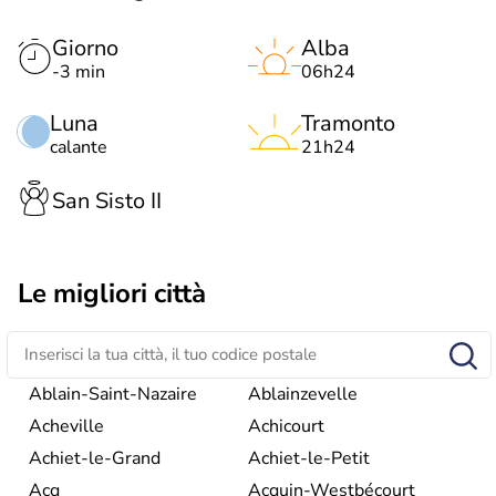
Giorno
Alba
-3 min
06h24
Luna
Tramonto
calante
21h24
San Sisto II
Le migliori città
Ablain-Saint-Nazaire
Ablainzevelle
Acheville
Achicourt
Achiet-le-Grand
Achiet-le-Petit
Acq
Acquin-Westbécourt