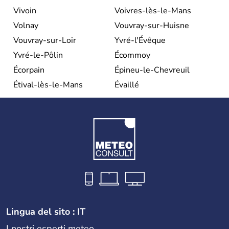
Vivoin
Voivres-lès-le-Mans
Volnay
Vouvray-sur-Huisne
Vouvray-sur-Loir
Yvré-l'Évêque
Yvré-le-Pôlin
Écommoy
Écorpain
Épineu-le-Chevreuil
Étival-lès-le-Mans
Évaillé
Lingua del sito : IT
I nostri esperti meteo