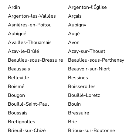
Ardin
Argenton-l'Église
Argenton-les-Vallées
Arçais
Asnières-en-Poitou
Aubigny
Aubigné
Augé
Availles-Thouarsais
Avon
Azay-le-Brûlé
Azay-sur-Thouet
Beaulieu-sous-Bressuire
Beaulieu-sous-Parthenay
Beaussais
Beauvoir-sur-Niort
Belleville
Bessines
Boismé
Boisserolles
Bougon
Bouillé-Loretz
Bouillé-Saint-Paul
Bouin
Boussais
Bressuire
Bretignolles
Brie
Brieuil-sur-Chizé
Brioux-sur-Boutonne