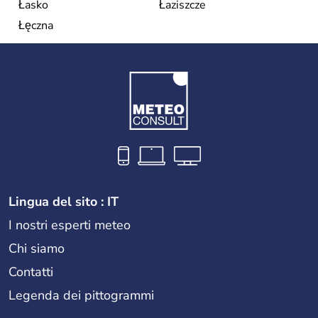
Łasko
Łaziszcze
Łęczna
Lingua del sito : IT
I nostri esperti meteo
Chi siamo
Contatti
Legenda dei pittogrammi