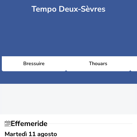
Tempo Deux-Sèvres
Bressuire
Thouars
Effemeride
Martedì 11 agosto