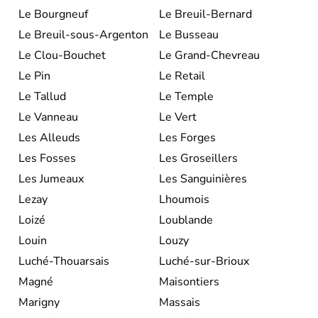
Le Bourgneuf
Le Breuil-Bernard
Le Breuil-sous-Argenton
Le Busseau
Le Clou-Bouchet
Le Grand-Chevreau
Le Pin
Le Retail
Le Tallud
Le Temple
Le Vanneau
Le Vert
Les Alleuds
Les Forges
Les Fosses
Les Groseillers
Les Jumeaux
Les Sanguinières
Lezay
Lhoumois
Loizé
Loublande
Louin
Louzy
Luché-Thouarsais
Luché-sur-Brioux
Magné
Maisontiers
Marigny
Massais