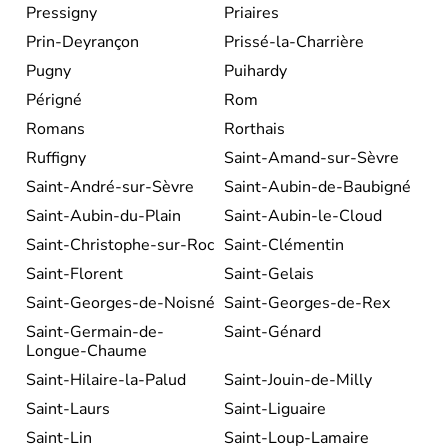
Pressigny
Priaires
Prin-Deyrançon
Prissé-la-Charrière
Pugny
Puihardy
Périgné
Rom
Romans
Rorthais
Ruffigny
Saint-Amand-sur-Sèvre
Saint-André-sur-Sèvre
Saint-Aubin-de-Baubigné
Saint-Aubin-du-Plain
Saint-Aubin-le-Cloud
Saint-Christophe-sur-Roc
Saint-Clémentin
Saint-Florent
Saint-Gelais
Saint-Georges-de-Noisné
Saint-Georges-de-Rex
Saint-Germain-de-
Saint-Génard
Longue-Chaume
Saint-Hilaire-la-Palud
Saint-Jouin-de-Milly
Saint-Laurs
Saint-Liguaire
Saint-Lin
Saint-Loup-Lamaire