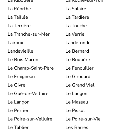
La Ribotière
La Roche-sur-Yon
La Réorthe
La Salaire
La Taillée
La Tardière
La Terrière
La Touche
La Tranche-sur-Mer
La Verrie
Lairoux
Landeronde
Landevieille
Le Bernard
Le Bois Macon
Le Boupère
Le Champ-Saint-Père
Le Fenouiller
Le Fraigneau
Le Girouard
Le Givre
Le Grand Viel
Le Gué-de-Velluire
Le Langon
Le Langon
Le Mazeau
Le Perrier
Le Pissot
Le Poiré-sur-Velluire
Le Poiré-sur-Vie
Le Tablier
Les Barres