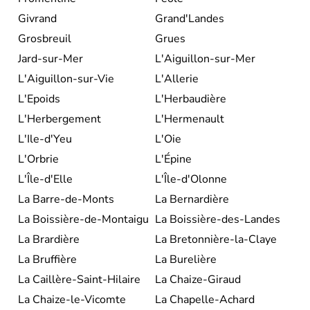
Givrand
Grand'Landes
Grosbreuil
Grues
Jard-sur-Mer
L'Aiguillon-sur-Mer
L'Aiguillon-sur-Vie
L'Allerie
L'Epoids
L'Herbaudière
L'Herbergement
L'Hermenault
L'Ile-d'Yeu
L'Oie
L'Orbrie
L'Épine
L'Île-d'Elle
L'Île-d'Olonne
La Barre-de-Monts
La Bernardière
La Boissière-de-Montaigu
La Boissière-des-Landes
La Brardière
La Bretonnière-la-Claye
La Bruffière
La Burelière
La Caillère-Saint-Hilaire
La Chaize-Giraud
La Chaize-le-Vicomte
La Chapelle-Achard