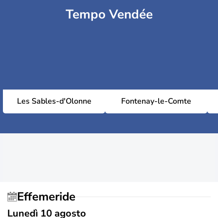
Tempo Vendée
Les Sables-d'Olonne
Fontenay-le-Comte
Effemeride
Lunedì 10 agosto