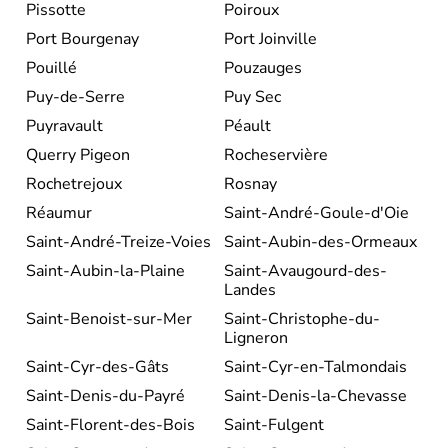
Pissotte
Poiroux
Port Bourgenay
Port Joinville
Pouillé
Pouzauges
Puy-de-Serre
Puy Sec
Puyravault
Péault
Querry Pigeon
Rocheservière
Rochetrejoux
Rosnay
Réaumur
Saint-André-Goule-d'Oie
Saint-André-Treize-Voies
Saint-Aubin-des-Ormeaux
Saint-Aubin-la-Plaine
Saint-Avaugourd-des-
Landes
Saint-Benoist-sur-Mer
Saint-Christophe-du-
Ligneron
Saint-Cyr-des-Gâts
Saint-Cyr-en-Talmondais
Saint-Denis-du-Payré
Saint-Denis-la-Chevasse
Saint-Florent-des-Bois
Saint-Fulgent