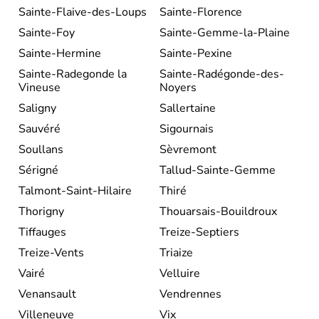
Sainte-Flaive-des-Loups
Sainte-Florence
Sainte-Foy
Sainte-Gemme-la-Plaine
Sainte-Hermine
Sainte-Pexine
Sainte-Radegonde la
Sainte-Radégonde-des-
Vineuse
Noyers
Saligny
Sallertaine
Sauvéré
Sigournais
Soullans
Sèvremont
Sérigné
Tallud-Sainte-Gemme
Talmont-Saint-Hilaire
Thiré
Thorigny
Thouarsais-Bouildroux
Tiffauges
Treize-Septiers
Treize-Vents
Triaize
Vairé
Velluire
Venansault
Vendrennes
Villeneuve
Vix