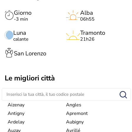
Giorno
Alba
-3 min
06h55
Luna
Tramonto
calante
21h26
San Lorenzo
Le migliori città
Aizenay
Angles
Antigny
Apremont
Ardelay
Aubigny
Auzay
Avrillé