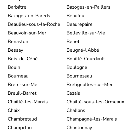
Barbâtre
Bazoges-en-Paillers
Bazoges-en-Pareds
Beaufou
Beaulieu-sous-la-Roche
Beaurepaire
Beauvoir-sur-Mer
Belleville-sur-Vie
Benaston
Benet
Bessay
Beugné-l'Abbé
Bois-de-Céné
Bouillé-Courdault
Bouin
Boulogne
Bourneau
Bournezeau
Brem-sur-Mer
Bretignolles-sur-Mer
Breuil-Barret
Cezais
Chaillé-les-Marais
Chaillé-sous-les-Ormeaux
Chaix
Challans
Chambretaud
Champagné-les-Marais
Champclou
Chantonnay