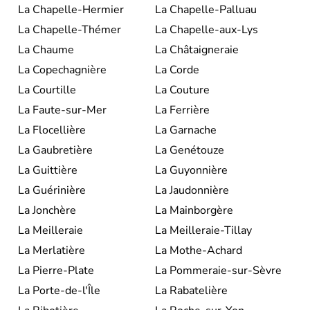
La Chapelle-Hermier
La Chapelle-Palluau
La Chapelle-Thémer
La Chapelle-aux-Lys
La Chaume
La Châtaigneraie
La Copechagnière
La Corde
La Courtille
La Couture
La Faute-sur-Mer
La Ferrière
La Flocellière
La Garnache
La Gaubretière
La Genétouze
La Guittière
La Guyonnière
La Guérinière
La Jaudonnière
La Jonchère
La Mainborgère
La Meilleraie
La Meilleraie-Tillay
La Merlatière
La Mothe-Achard
La Pierre-Plate
La Pommeraie-sur-Sèvre
La Porte-de-l'Île
La Rabatelière