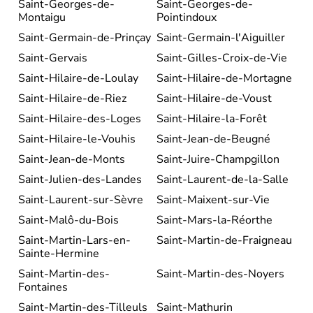
Saint-Georges-de-
Saint-Georges-de-
Montaigu
Pointindoux
Saint-Germain-de-Prinçay
Saint-Germain-l'Aiguiller
Saint-Gervais
Saint-Gilles-Croix-de-Vie
Saint-Hilaire-de-Loulay
Saint-Hilaire-de-Mortagne
Saint-Hilaire-de-Riez
Saint-Hilaire-de-Voust
Saint-Hilaire-des-Loges
Saint-Hilaire-la-Forêt
Saint-Hilaire-le-Vouhis
Saint-Jean-de-Beugné
Saint-Jean-de-Monts
Saint-Juire-Champgillon
Saint-Julien-des-Landes
Saint-Laurent-de-la-Salle
Saint-Laurent-sur-Sèvre
Saint-Maixent-sur-Vie
Saint-Malô-du-Bois
Saint-Mars-la-Réorthe
Saint-Martin-Lars-en-
Saint-Martin-de-Fraigneau
Sainte-Hermine
Saint-Martin-des-
Saint-Martin-des-Noyers
Fontaines
Saint-Martin-des-Tilleuls
Saint-Mathurin