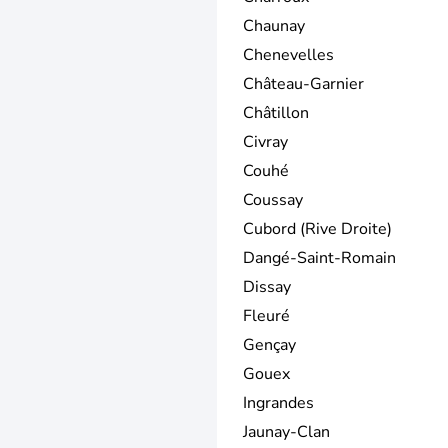
Chaunay
Chenevelles
Château-Garnier
Châtillon
Civray
Couhé
Coussay
Cubord (Rive Droite)
Dangé-Saint-Romain
Dissay
Fleuré
Gençay
Gouex
Ingrandes
Jaunay-Clan