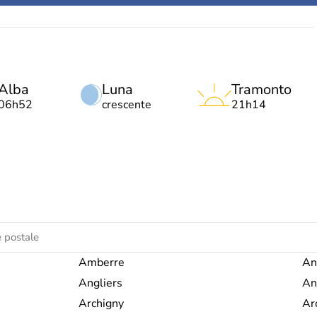
Alba
Luna
Tramonto
06h52
crescente
21h14
Amberre
An
Angliers
An
Archigny
Ar