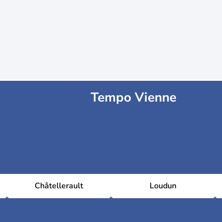
Tempo Vienne
Châtellerault
Loudun