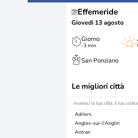
Effemeride
Giovedì 13 agosto
Giorno
-3 min
San Ponziano
Le migliori città
Adriers
Angles-sur-l'Anglin
Antran