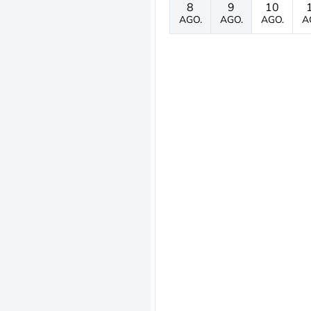
8
9
10
AGO.
AGO.
AGO.
A