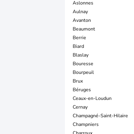
Aslonnes
Aulnay
Avanton
Beaumont
Berrie
Biard
Blaslay
Bouresse
Bourpeuil
Brux
Béruges
Ceaux-en-Loudun
Cernay
Champagné-Saint-Hilaire
Champniers
Charroux