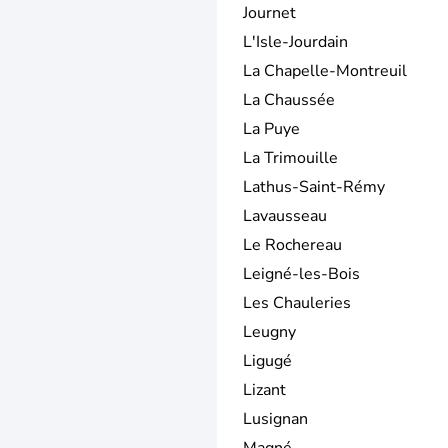
Journet
L'Isle-Jourdain
La Chapelle-Montreuil
La Chaussée
La Puye
La Trimouille
Lathus-Saint-Rémy
Lavausseau
Le Rochereau
Leigné-les-Bois
Les Chauleries
Leugny
Ligugé
Lizant
Lusignan
Magné