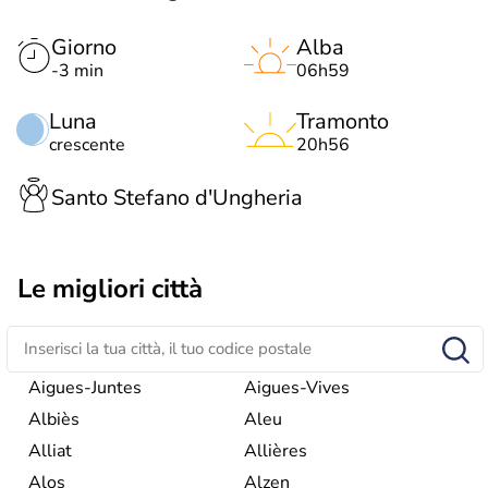
Giorno
Alba
-3 min
06h59
Luna
Tramonto
crescente
20h56
Santo Stefano d'Ungheria
Le migliori città
Aigues-Juntes
Aigues-Vives
Albiès
Aleu
Alliat
Allières
Alos
Alzen