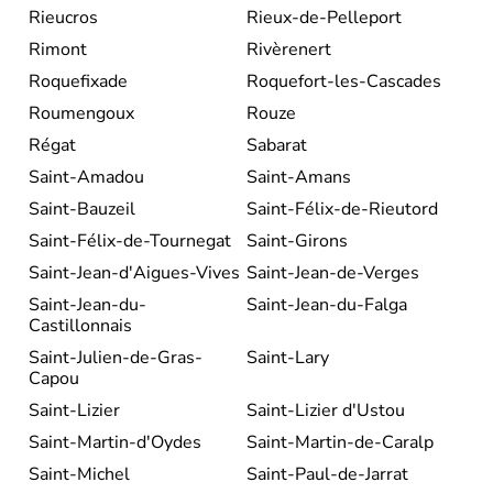
Rieucros
Rieux-de-Pelleport
Rimont
Rivèrenert
Roquefixade
Roquefort-les-Cascades
Roumengoux
Rouze
Régat
Sabarat
Saint-Amadou
Saint-Amans
Saint-Bauzeil
Saint-Félix-de-Rieutord
Saint-Félix-de-Tournegat
Saint-Girons
Saint-Jean-d'Aigues-Vives
Saint-Jean-de-Verges
Saint-Jean-du-
Saint-Jean-du-Falga
Castillonnais
Saint-Julien-de-Gras-
Saint-Lary
Capou
Saint-Lizier
Saint-Lizier d'Ustou
Saint-Martin-d'Oydes
Saint-Martin-de-Caralp
Saint-Michel
Saint-Paul-de-Jarrat