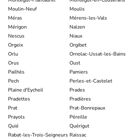
Moulin-Neuf
Moulis
Méras
Mérens-les-Vals
Mérigon
Nalzen
Nescus
Niaux
Orgeix
Orgibet
Orlu
Ornolac-Ussat-les-Bains
Orus
Oust
Pailhès
Pamiers
Pech
Perles-et-Castelet
Plaine d'Eycheil
Prades
Pradettes
Pradières
Prat
Prat-Bonrepaux
Prayols
Péreille
Quié
Quérigut
Rabat-les-Trois-Seigneurs
Raissac