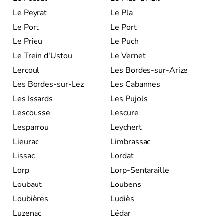
Le Peyrat
Le Pla
Le Port
Le Port
Le Prieu
Le Puch
Le Trein d'Ustou
Le Vernet
Lercoul
Les Bordes-sur-Arize
Les Bordes-sur-Lez
Les Cabannes
Les Issards
Les Pujols
Lescousse
Lescure
Lesparrou
Leychert
Lieurac
Limbrassac
Lissac
Lordat
Lorp
Lorp-Sentaraille
Loubaut
Loubens
Loubières
Ludiès
Luzenac
Lédar