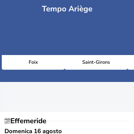
Tempo Ariège
Foix
Saint-Girons
Effemeride
Domenica 16 agosto