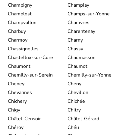
Champigny
Champlay
Champlost
Champs-sur-Yonne
Champvallon
Chamvres
Charbuy
Charentenay
Charmoy
Charny
Chassignelles
Chassy
Chastellux-sur-Cure
Chaumasson
Chaumont
Chaumot
Chemilly-sur-Serein
Chemilly-sur-Yonne
Cheney
Cheny
Chevannes
Chevillon
Chichery
Chichée
Chigy
Chitry
Châtel-Censoir
Châtel-Gérard
Chéroy
Chéu