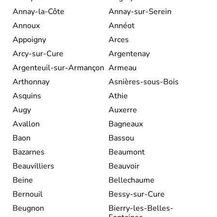
Annay-la-Côte
Annay-sur-Serein
Annoux
Annéot
Appoigny
Arces
Arcy-sur-Cure
Argentenay
Argenteuil-sur-Armançon
Armeau
Arthonnay
Asnières-sous-Bois
Asquins
Athie
Augy
Auxerre
Avallon
Bagneaux
Baon
Bassou
Bazarnes
Beaumont
Beauvilliers
Beauvoir
Beine
Bellechaume
Bernouil
Bessy-sur-Cure
Beugnon
Bierry-les-Belles-