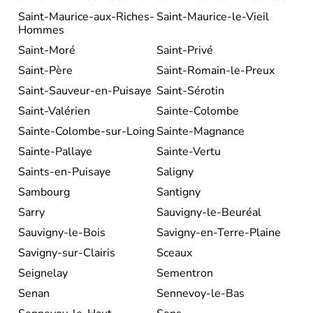
Saint-Maurice-aux-Riches-
Saint-Maurice-le-Vieil
Hommes
Saint-Moré
Saint-Privé
Saint-Père
Saint-Romain-le-Preux
Saint-Sauveur-en-Puisaye
Saint-Sérotin
Saint-Valérien
Sainte-Colombe
Sainte-Colombe-sur-Loing
Sainte-Magnance
Sainte-Pallaye
Sainte-Vertu
Saints-en-Puisaye
Saligny
Sambourg
Santigny
Sarry
Sauvigny-le-Beuréal
Sauvigny-le-Bois
Savigny-en-Terre-Plaine
Savigny-sur-Clairis
Sceaux
Seignelay
Sementron
Senan
Sennevoy-le-Bas