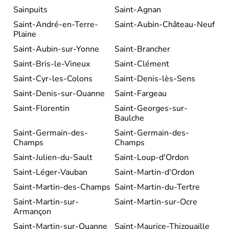
Sainpuits
Saint-Agnan
Saint-André-en-Terre-
Saint-Aubin-Château-Neuf
Plaine
Saint-Aubin-sur-Yonne
Saint-Brancher
Saint-Bris-le-Vineux
Saint-Clément
Saint-Cyr-les-Colons
Saint-Denis-lès-Sens
Saint-Denis-sur-Ouanne
Saint-Fargeau
Saint-Florentin
Saint-Georges-sur-
Baulche
Saint-Germain-des-
Saint-Germain-des-
Champs
Champs
Saint-Julien-du-Sault
Saint-Loup-d'Ordon
Saint-Léger-Vauban
Saint-Martin-d'Ordon
Saint-Martin-des-Champs
Saint-Martin-du-Tertre
Saint-Martin-sur-
Saint-Martin-sur-Ocre
Armançon
Saint-Martin-sur-Ouanne
Saint-Maurice-Thizouaille