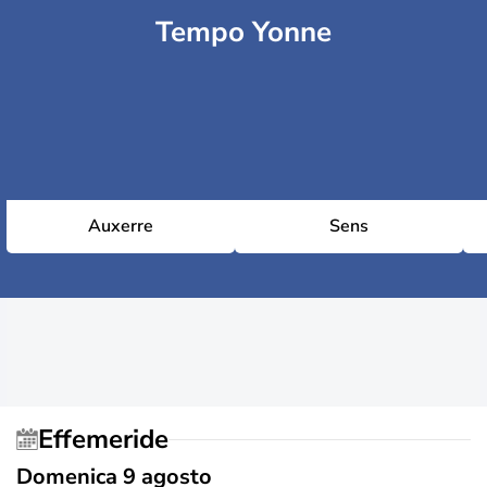
Tempo Yonne
Auxerre
Sens
Effemeride
Domenica 9 agosto