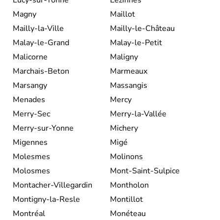
Magny
Maillot
Mailly-la-Ville
Mailly-le-Château
Malay-le-Grand
Malay-le-Petit
Malicorne
Maligny
Marchais-Beton
Marmeaux
Marsangy
Massangis
Menades
Mercy
Merry-Sec
Merry-la-Vallée
Merry-sur-Yonne
Michery
Migennes
Migé
Molesmes
Molinons
Molosmes
Mont-Saint-Sulpice
Montacher-Villegardin
Montholon
Montigny-la-Resle
Montillot
Montréal
Monéteau