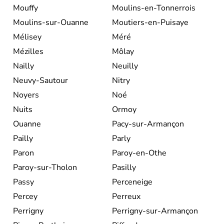
Mouffy
Moulins-en-Tonnerrois
Moulins-sur-Ouanne
Moutiers-en-Puisaye
Mélisey
Méré
Mézilles
Môlay
Nailly
Neuilly
Neuvy-Sautour
Nitry
Noyers
Noé
Nuits
Ormoy
Ouanne
Pacy-sur-Armançon
Pailly
Parly
Paron
Paroy-en-Othe
Paroy-sur-Tholon
Pasilly
Passy
Perceneige
Percey
Perreux
Perrigny
Perrigny-sur-Armançon