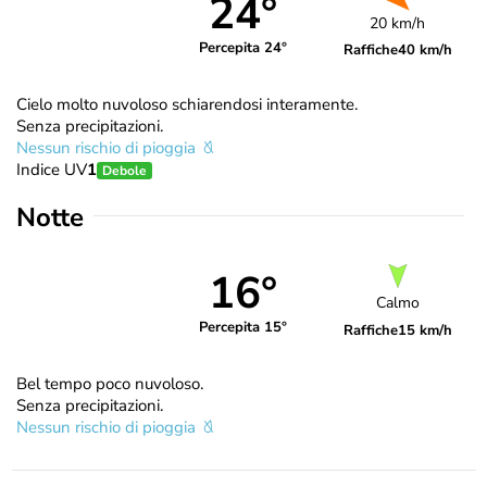
24°
20 km/h
Percepita 24°
Raffiche
40 km/h
Cielo molto nuvoloso schiarendosi interamente.
Senza precipitazioni.
Nessun rischio di pioggia
Indice UV
1
Debole
Notte
16°
Calmo
Percepita 15°
Raffiche
15 km/h
Bel tempo poco nuvoloso.
Senza precipitazioni.
Nessun rischio di pioggia