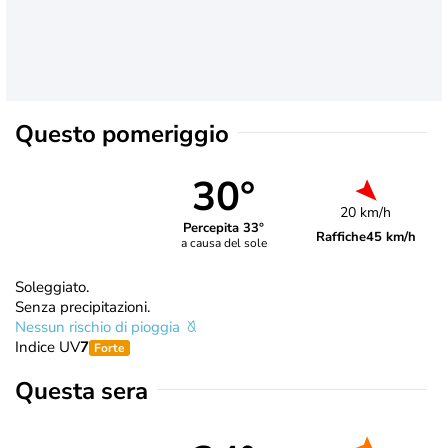
Questo pomeriggio
30°
20 km/h
Percepita 33°
Raffiche
45 km/h
a causa del sole
Soleggiato.
Senza precipitazioni.
Nessun rischio di pioggia
Indice UV
7
Forte
Questa sera