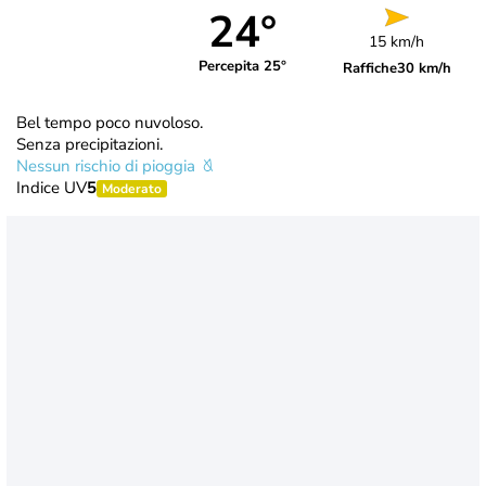
24°
15 km/h
Percepita 25°
Raffiche
30 km/h
Bel tempo poco nuvoloso.
Senza precipitazioni.
Nessun rischio di pioggia
Indice UV
5
Moderato