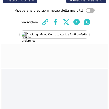
Meteo di domani
Meteo del weekend
Ricevere le previsioni meteo della mia città
Condividere
Aggiungi Meteo Consult alle tue fonti preferite