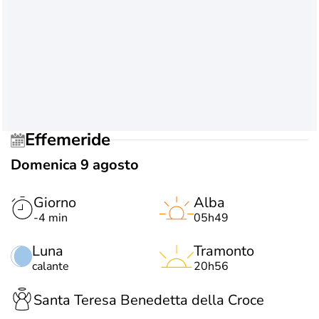
Effemeride
Domenica 9 agosto
Giorno
Alba
-4 min
05h49
Luna
Tramonto
calante
20h56
Santa Teresa Benedetta della Croce