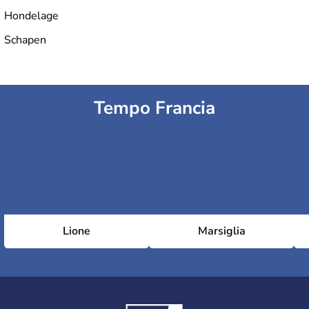
Hondelage
Schapen
Tempo Francia
Lione
Marsiglia