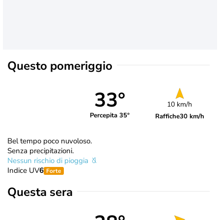
Questo pomeriggio
33°
10 km/h
Percepita 35°
Raffiche
30 km/h
Bel tempo poco nuvoloso.
Senza precipitazioni.
Nessun rischio di pioggia
Indice UV
6
Forte
Questa sera