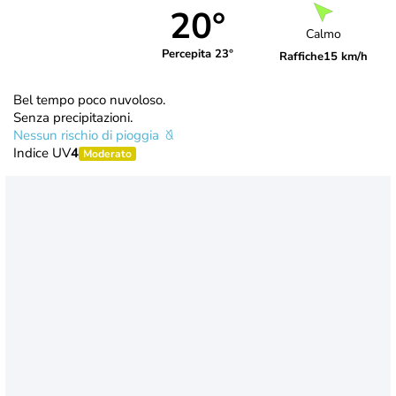
20°
Calmo
Percepita 23°
Raffiche
15 km/h
Bel tempo poco nuvoloso.
Senza precipitazioni.
Nessun rischio di pioggia
Indice UV
4
Moderato