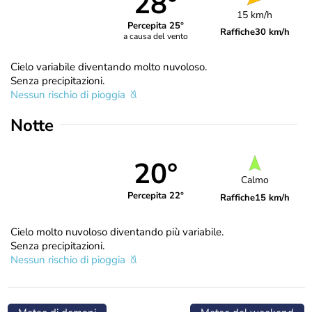
28°
15 km/h
Percepita 25°
Raffiche
30 km/h
a causa del vento
Cielo variabile diventando molto nuvoloso.
Senza precipitazioni.
Nessun rischio di pioggia
Notte
20°
Calmo
Percepita 22°
Raffiche
15 km/h
Cielo molto nuvoloso diventando più variabile.
Senza precipitazioni.
Nessun rischio di pioggia