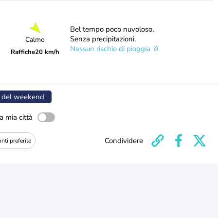
Bel tempo poco nuvoloso.
Senza precipitazioni.
Calmo
Nessun rischio di pioggia
Raffiche
20 km/h
 del weekend
a mia città
Condividere
nti preferite