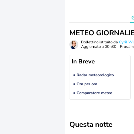
G
METEO GIORNALI
Bollettino istituito da
Cyril W
Aggiornato a
00h30
- Prossim
In Breve
Radar meteorologico
Ora per ora
Comparatore meteo
Questa notte