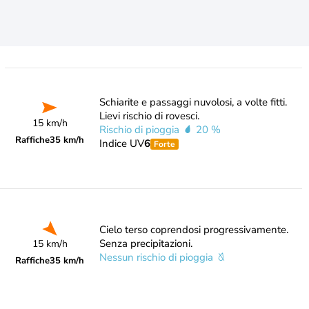
Schiarite e passaggi nuvolosi, a volte fitti.
Lievi rischio di rovesci.
15 km/h
Rischio di pioggia
20 %
Raffiche
35 km/h
Indice UV
6
Forte
Cielo terso coprendosi progressivamente.
Senza precipitazioni.
15 km/h
Nessun rischio di pioggia
Raffiche
35 km/h