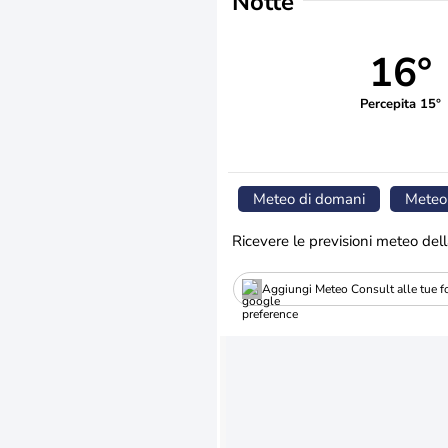
Notte
16°
Percepita 15°
Meteo di domani
Meteo
Ricevere le previsioni meteo dell
Aggiungi Meteo Consult alle tue fo