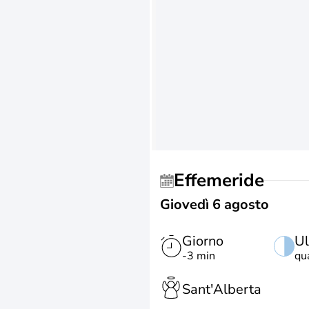
Effemeride
Giovedì 6 agosto
Giorno
Ul
-3 min
qu
Sant'Alberta