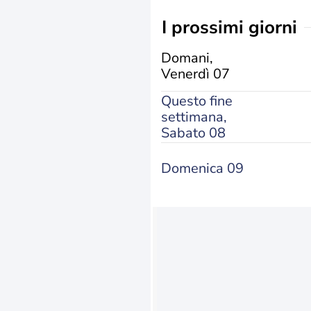
i prossimi giorni
Domani,
Venerdì 07
Questo fine
settimana,
Sabato 08
Domenica 09