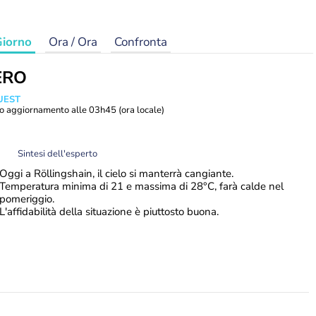
iorno
Ora / Ora
Confronta
ERO
UEST
o aggiornamento alle
03h45
(ora locale)
Sintesi dell'esperto
Oggi a Röllingshain, il cielo si manterrà cangiante.
Temperatura minima di 21 e massima di 28°C, farà calde nel
pomeriggio.
L'affidabilità della situazione è piuttosto buona.