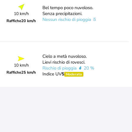
Bel tempo poco nuvoloso.
Senza precipitazioni.
10 km/h
Nessun rischio di pioggia
Raffiche
20 km/h
Cielo a metà nuvoloso.
Lievi rischio di rovesci.
10 km/h
Rischio di pioggia
20 %
Raffiche
25 km/h
Indice UV
5
Moderato