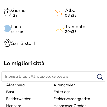
Giorno
Alba
-2 min
06h35
Luna
Tramonto
calante
20h35
San Sisto II
Le migliori città
Aldenburg
Altengroden
Bant
Ebkeriege
Fedderwarden
Fedderwardergroden
Heppens
Heppenser Groden