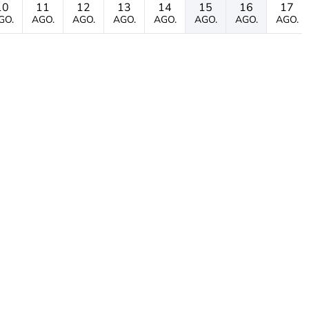
10
11
12
13
14
15
16
17
GO.
AGO.
AGO.
AGO.
AGO.
AGO.
AGO.
AGO.