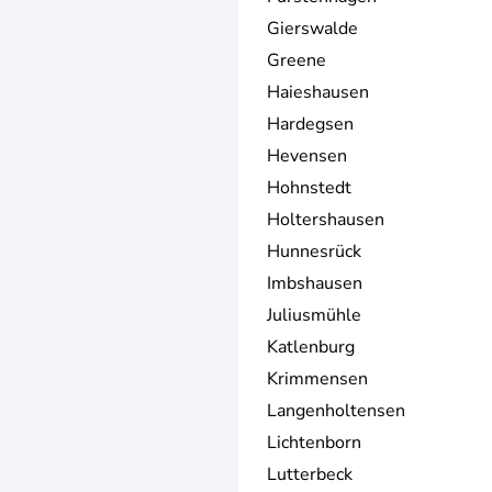
Gierswalde
Greene
Haieshausen
Hardegsen
Hevensen
Hohnstedt
Holtershausen
Hunnesrück
Imbshausen
Juliusmühle
Katlenburg
Krimmensen
Langenholtensen
Lichtenborn
Lutterbeck