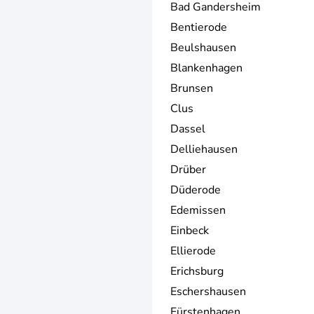
Bad Gandersheim
Bentierode
Beulshausen
Blankenhagen
Brunsen
Clus
Dassel
Delliehausen
Drüber
Düderode
Edemissen
Einbeck
Ellierode
Erichsburg
Eschershausen
Fürstenhagen