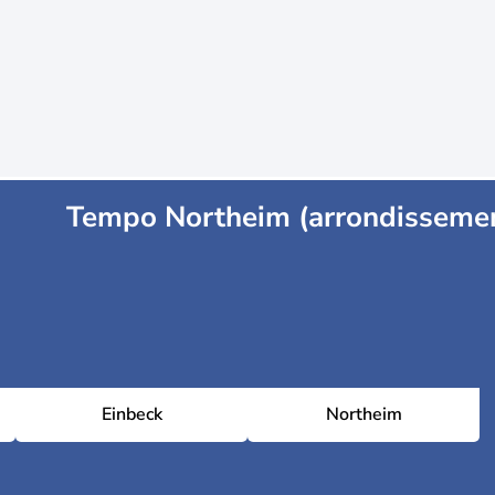
Tempo Northeim (arrondisseme
Einbeck
Northeim