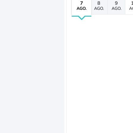
7
8
9
AGO.
AGO.
AGO.
A