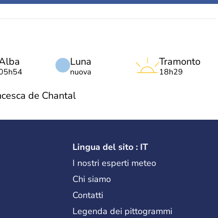
Alba
Luna
Tramonto
05h54
nuova
18h29
ncesca de Chantal
Lingua del sito : IT
I nostri esperti meteo
Chi siamo
Contatti
Legenda dei pittogrammi