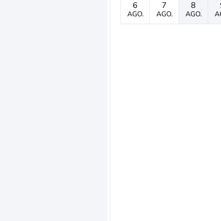
6
7
8
AGO.
AGO.
AGO.
A