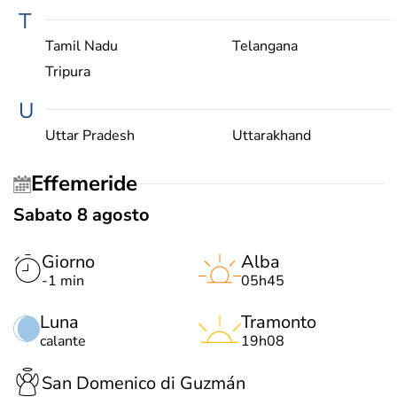
T
Tamil Nadu
Telangana
Tripura
U
Uttar Pradesh
Uttarakhand
Effemeride
Sabato 8 agosto
Giorno
Alba
-1 min
05h45
Luna
Tramonto
calante
19h08
San Domenico di Guzmán