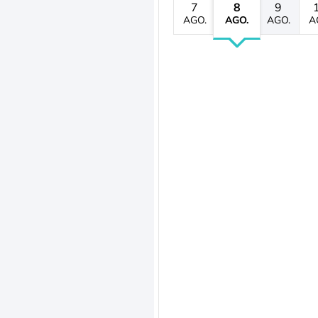
7
8
9
AGO.
AGO.
AGO.
A