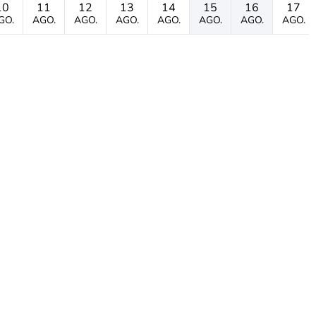
10
11
12
13
14
15
16
17
GO.
AGO.
AGO.
AGO.
AGO.
AGO.
AGO.
AGO.