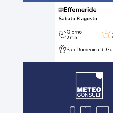
Effemeride
Sabato 8 agosto
Giorno
0 min
San Domenico di G