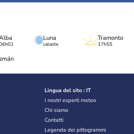
Alba
Luna
Tramonto
06h01
calante
17h55
uzmán
Lingua del sito : IT
I nostri esperti meteo
Chi siamo
Contatti
Legenda dei pittogrammi