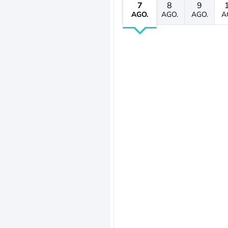
7
8
9
AGO.
AGO.
AGO.
A