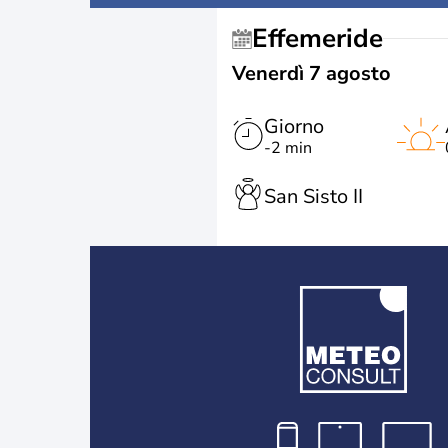
Effemeride
Venerdì 7 agosto
Giorno
-2 min
San Sisto II