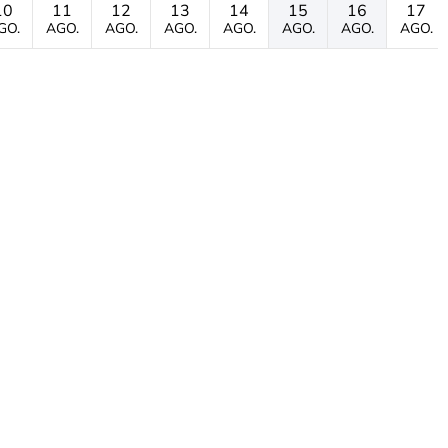
10
11
12
13
14
15
16
17
GO.
AGO.
AGO.
AGO.
AGO.
AGO.
AGO.
AGO.