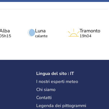
Alba
Luna
Tramonto
05h15
calante
19h04
Lingua del sito : IT
I nostri esperti meteo
Chi siamo
Contatti
Legenda dei pittogrammi