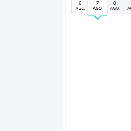
6
7
8
AGO.
AGO.
AGO.
A