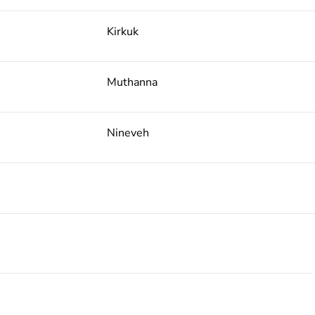
Kirkuk
Muthanna
Nineveh