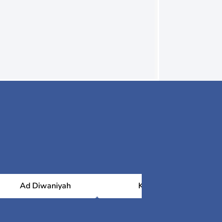
Ad Diwaniyah
Kirkuk