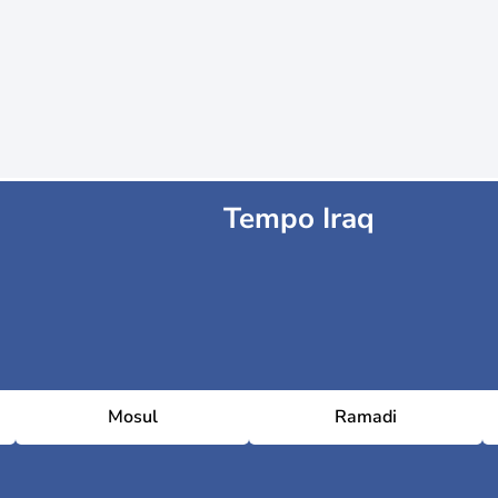
Tempo Iraq
Mosul
Ramadi