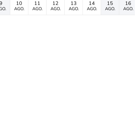
9
10
11
12
13
14
15
16
GO.
AGO.
AGO.
AGO.
AGO.
AGO.
AGO.
AGO.