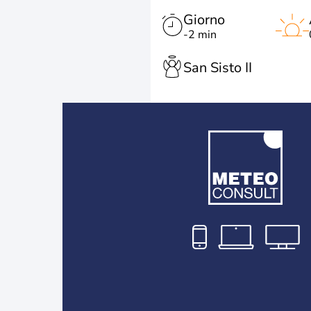
Giorno
-2 min
San Sisto II