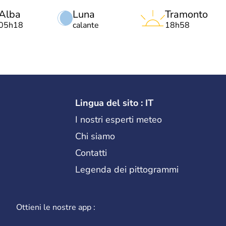
Alba
Luna
Tramonto
05h18
calante
18h58
Lingua del sito : IT
I nostri esperti meteo
Chi siamo
Contatti
Legenda dei pittogrammi
Ottieni le nostre app :