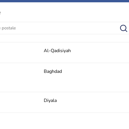
e
Al-Qadisiyah
Baghdad
Diyala