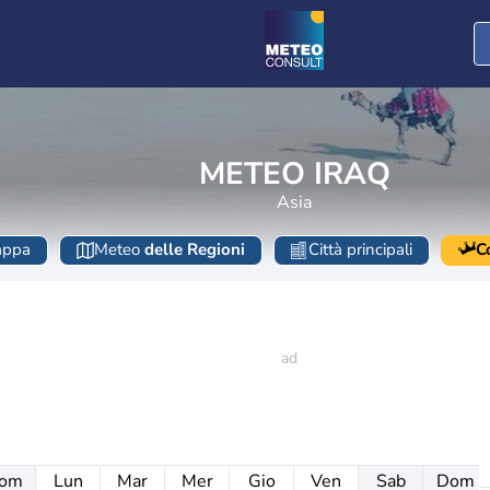
METEO IRAQ
Asia
ppa
Meteo
delle Regioni
Città principali
C
om
Lun
Mar
Mer
Gio
Ven
Sab
Dom