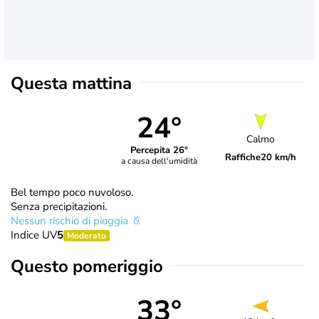
Questa mattina
24°
Calmo
Percepita 26°
Raffiche
20 km/h
a causa dell'umidità
Bel tempo poco nuvoloso.
Senza precipitazioni.
Nessun rischio di pioggia
Indice UV
5
Moderato
Questo pomeriggio
33°