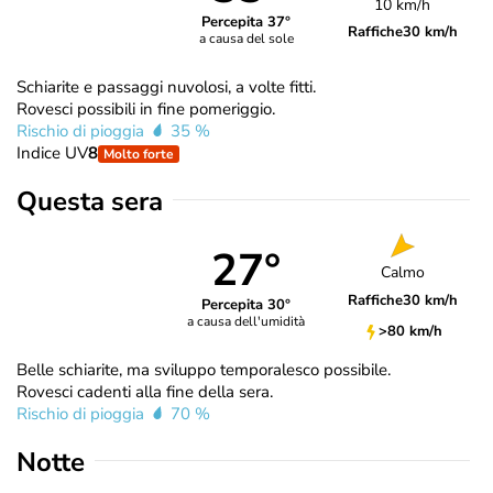
10 km/h
Percepita 37°
Raffiche
30 km/h
a causa del sole
Schiarite e passaggi nuvolosi, a volte fitti.
Rovesci possibili in fine pomeriggio.
Rischio di pioggia
35 %
Indice UV
8
Molto forte
Questa sera
27°
Calmo
Raffiche
30 km/h
Percepita 30°
a causa dell'umidità
>80 km/h
Belle schiarite, ma sviluppo temporalesco possibile.
Rovesci cadenti alla fine della sera.
Rischio di pioggia
70 %
Notte