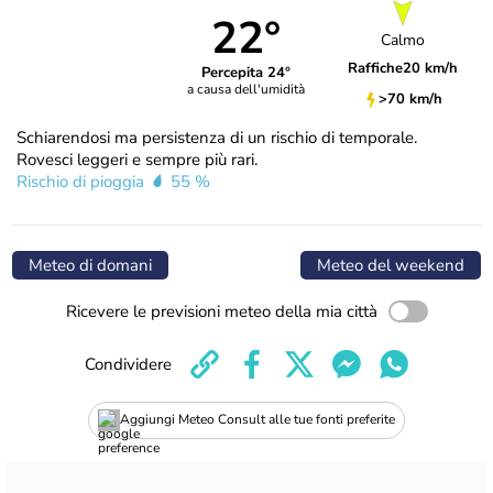
22°
Calmo
Raffiche
20 km/h
Percepita 24°
a causa dell'umidità
>70 km/h
Schiarendosi ma persistenza di un rischio di temporale.
Rovesci leggeri e sempre più rari.
Rischio di pioggia
55 %
Meteo di domani
Meteo del weekend
Ricevere le previsioni meteo della mia città
Condividere
Aggiungi Meteo Consult alle tue fonti preferite