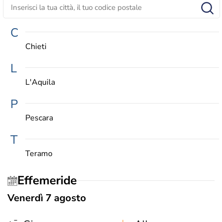
C
Chieti
L
L'Aquila
P
Pescara
T
Teramo
Effemeride
Venerdì 7 agosto