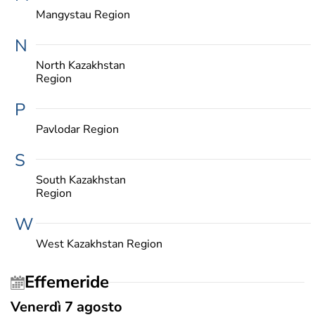
Mangystau Region
N
North Kazakhstan
Region
P
Pavlodar Region
S
South Kazakhstan
Region
W
West Kazakhstan Region
Effemeride
Venerdì 7 agosto