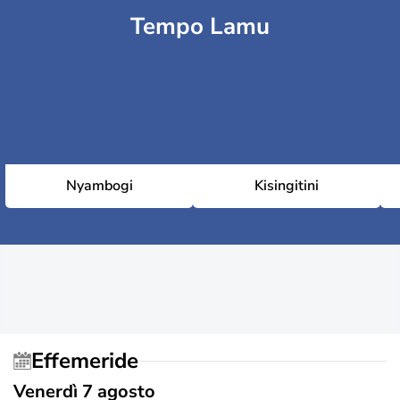
Tempo Lamu
Nyambogi
Kisingitini
Effemeride
Venerdì 7 agosto