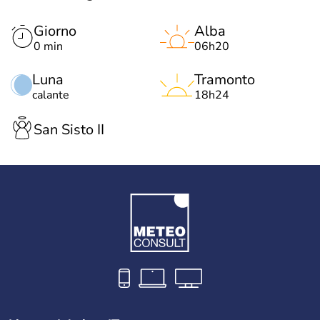
Giorno
Alba
0 min
06h20
Luna
Tramonto
calante
18h24
San Sisto II