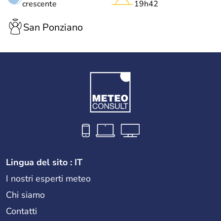
crescente
19h42
San Ponziano
Lingua del sito : IT
I nostri esperti meteo
Chi siamo
Contatti