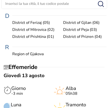
D
District of Ferizaj (05)
District of Gjilan (06)
District of Mitrovica (02)
District of Peja (03)
District of Prishtina (01)
District of Prizren (04)
R
Region of Gjakova
Effemeride
Giovedì 13 agosto
Giorno
Alba
-3 min
05h38
Luna
Tramonto