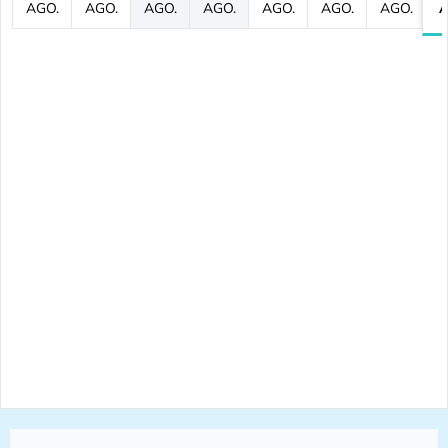
AGO.
AGO.
AGO.
AGO.
AGO.
AGO.
AGO.
A