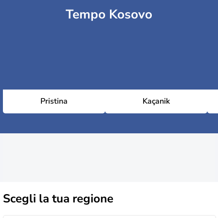
Tempo Kosovo
Pristina
Kaçanik
Scegli la
tua regione