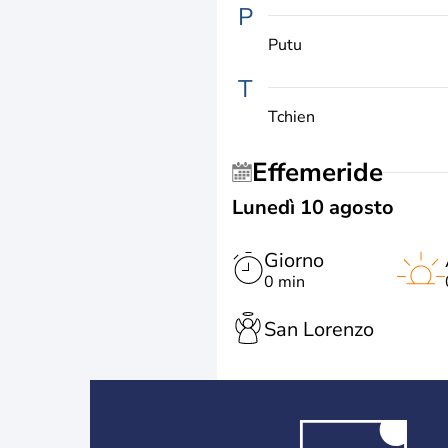
P
Putu
T
Tchien
Effemeride
Lunedì 10 agosto
Giorno
0 min
San Lorenzo