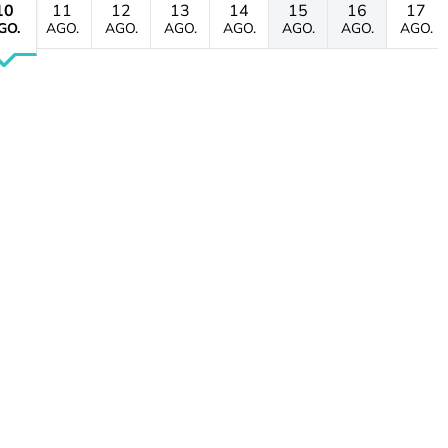
10
11
12
13
14
15
16
17
GO.
AGO.
AGO.
AGO.
AGO.
AGO.
AGO.
AGO.