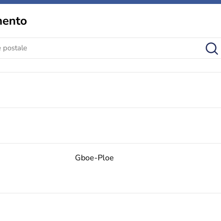
mento
Gboe-Ploe