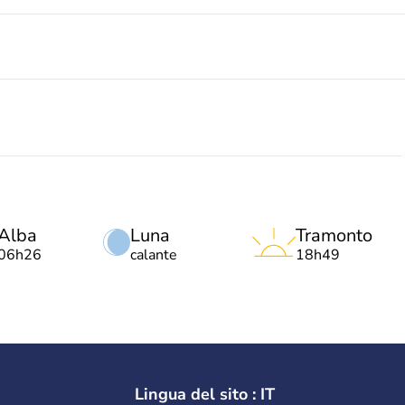
Alba
Luna
Tramonto
06h26
calante
18h49
Lingua del sito : IT