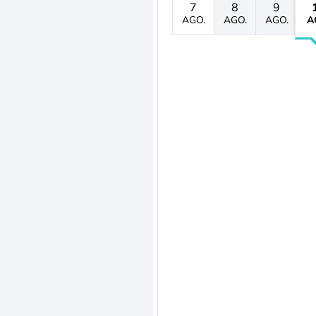
7
8
9
AGO.
AGO.
AGO.
A