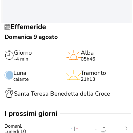
Effemeride
Domenica 9 agosto
Giorno
Alba
-4 min
05h46
Luna
Tramonto
calante
21h13
Santa Teresa Benedetta della Croce
i prossimi giorni
Domani,
-
-
|
-
-
Lunedì 10
km/h