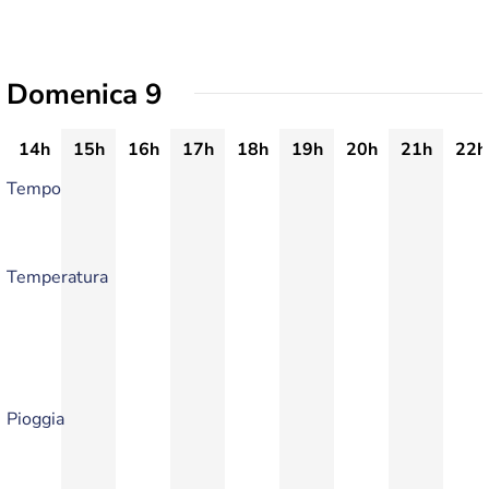
Domenica 9
14h
15h
16h
17h
18h
19h
20h
21h
22h
Tempo
Temperatura
Pioggia