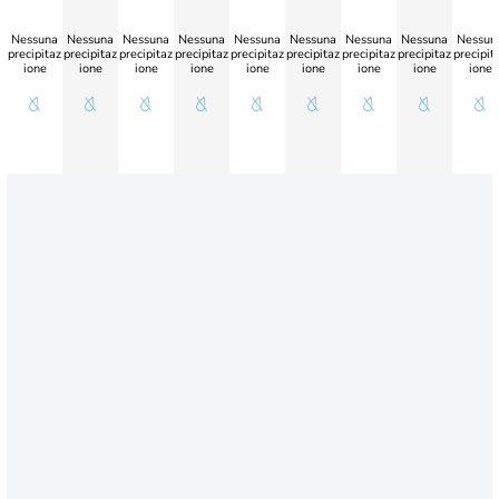
Nessuna
Nessuna
Nessuna
Nessuna
Nessuna
Nessuna
Nessuna
Nessuna
Nessun
precipitaz
precipitaz
precipitaz
precipitaz
precipitaz
precipitaz
precipitaz
precipitaz
precipit
ione
ione
ione
ione
ione
ione
ione
ione
ione