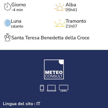
Giorno
Alba
-4 min
05h41
Luna
Tramonto
calante
21h07
Santa Teresa Benedetta della Croce
Lingua del sito : IT