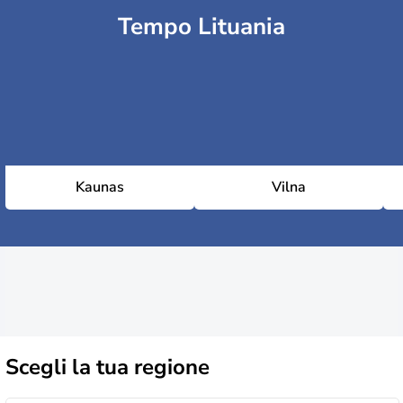
Tempo Lituania
Kaunas
Vilna
Scegli la
tua regione