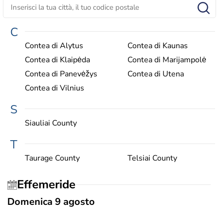
C
Contea di Alytus
Contea di Kaunas
Contea di Klaipėda
Contea di Marijampolė
Contea di Panevėžys
Contea di Utena
Contea di Vilnius
S
Siauliai County
T
Taurage County
Telsiai County
Effemeride
Domenica 9 agosto