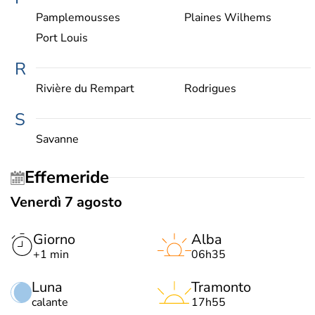
Pamplemousses
Plaines Wilhems
Port Louis
R
Rivière du Rempart
Rodrigues
S
Savanne
Effemeride
Venerdì 7 agosto
Giorno
Alba
+1 min
06h35
Luna
Tramonto
calante
17h55