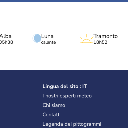
Alba
Luna
Tramonto
05h38
calante
18h52
Lingua del sito : IT
I nostri esperti meteo
Chi siamo
Contatti
Legenda dei pittogrammi