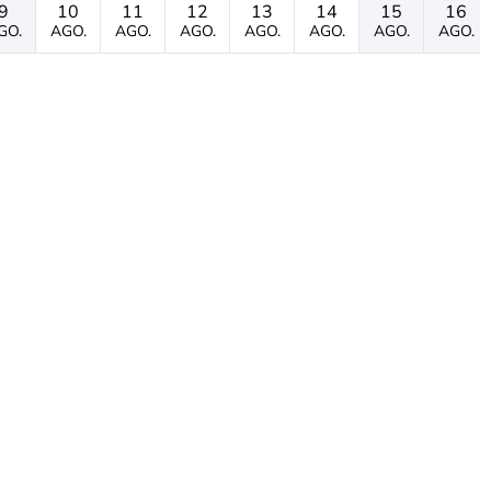
9
10
11
12
13
14
15
16
GO.
AGO.
AGO.
AGO.
AGO.
AGO.
AGO.
AGO.