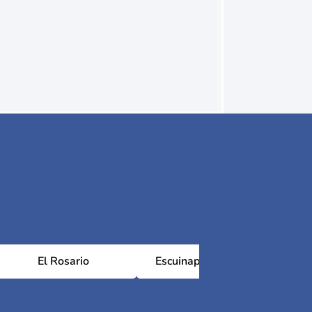
El Rosario
Escuinapa de Hidalgo