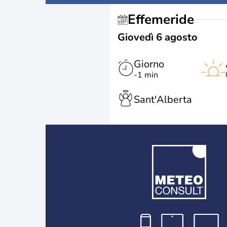
Effemeride
Giovedì 6 agosto
Giorno
-1 min
Sant'Alberta