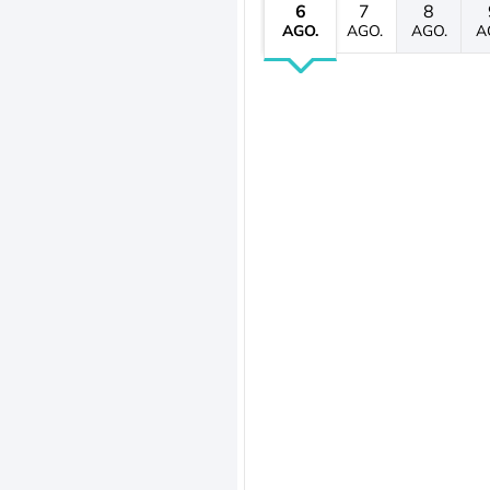
6
7
8
AGO.
AGO.
AGO.
A