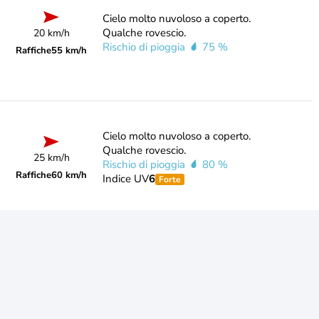
Cielo molto nuvoloso a coperto.
Qualche rovescio.
20 km/h
Rischio di pioggia
75 %
Raffiche
55 km/h
Cielo molto nuvoloso a coperto.
Qualche rovescio.
25 km/h
Rischio di pioggia
80 %
Raffiche
60 km/h
Indice UV
6
Forte