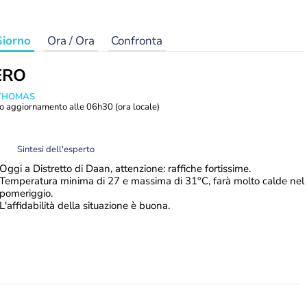
iorno
Ora / Ora
Confronta
ERO
 THOMAS
o aggiornamento alle
06h30
(ora locale)
Sintesi dell'esperto
Oggi a Distretto di Daan, attenzione: raffiche fortissime.
Temperatura minima di 27 e massima di 31°C, farà molto calde nel
pomeriggio.
L'affidabilità della situazione è buona.