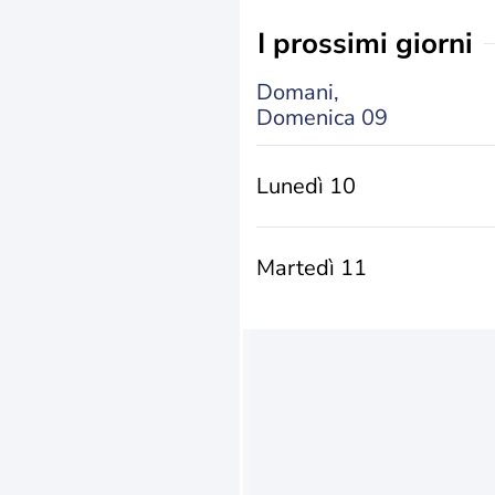
i prossimi giorni
Domani,
Domenica 09
Lunedì 10
Martedì 11