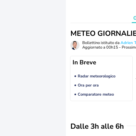
G
METEO GIORNALI
Bollettino istituito da
Adrien
Aggiornato a
00h15
- Prossim
In Breve
Radar meteorologico
Ora per ora
Comparatore meteo
Dalle 3h alle 6h