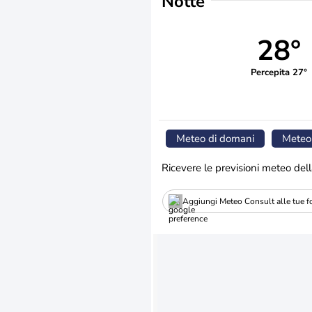
Notte
28°
Percepita 27°
Meteo di domani
Meteo
Ricevere le previsioni meteo dell
Aggiungi Meteo Consult alle tue fo