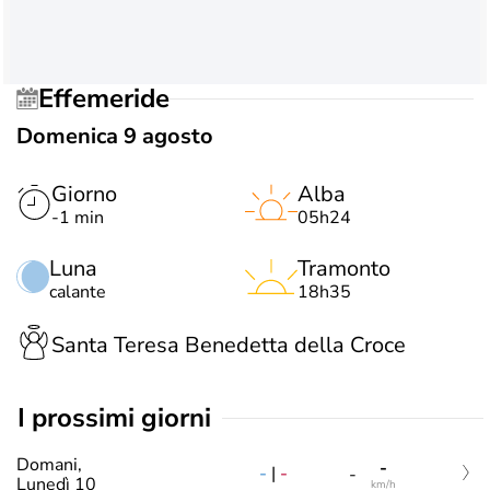
Effemeride
Domenica 9 agosto
Giorno
Alba
-1 min
05h24
Luna
Tramonto
calante
18h35
Santa Teresa Benedetta della Croce
i prossimi giorni
Domani,
-
-
|
-
-
Lunedì 10
km/h