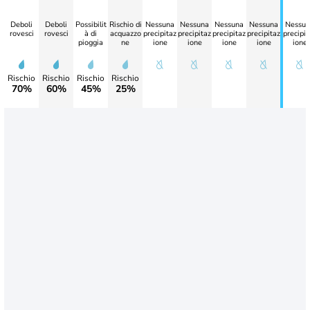
Deboli
Deboli
Possibilit
Rischio di
Nessuna
Nessuna
Nessuna
Nessuna
Nessun
rovesci
rovesci
à di
acquazzo
precipitaz
precipitaz
precipitaz
precipitaz
precipit
pioggia
ne
ione
ione
ione
ione
ione
Rischio
Rischio
Rischio
Rischio
70%
60%
45%
25%