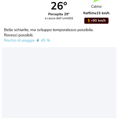
26°
Calmo
Raffiche
15 km/h
Percepita 29°
a causa dell'umidità
>90 km/h
Belle schiarite, ma sviluppo temporalesco possibile.
Rovesci possibili.
Rischio di pioggia
45 %