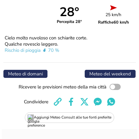
28°
25 km/h
Percepita 28°
Raffiche
60 km/h
Cielo molto nuvoloso con schiarite corte.
Qualche rovescio leggero.
Rischio di pioggia
70 %
Meteo di domani
Meteo del weekend
Ricevere le previsioni meteo della mia città
Condividere
Aggiungi Meteo Consult alle tue fonti preferite