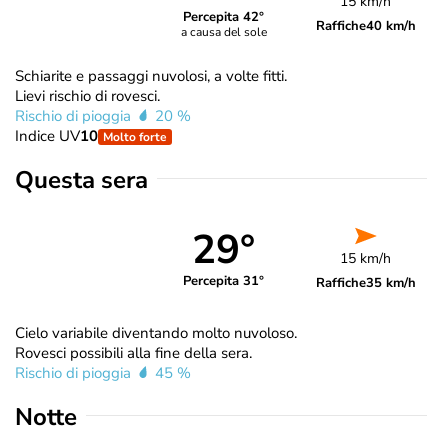
15 km/h
Percepita 42°
Raffiche
40 km/h
a causa del sole
Schiarite e passaggi nuvolosi, a volte fitti.
Lievi rischio di rovesci.
Rischio di pioggia
20 %
Indice UV
10
Molto forte
Questa sera
29°
15 km/h
Percepita 31°
Raffiche
35 km/h
Cielo variabile diventando molto nuvoloso.
Rovesci possibili alla fine della sera.
Rischio di pioggia
45 %
Notte