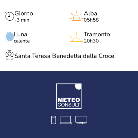
Giorno
Alba
-3 min
05h58
Luna
Tramonto
calante
20h30
Santa Teresa Benedetta della Croce