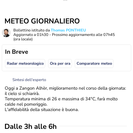
METEO GIORNALIERO
Bollettino istituito da
Thomas PONTHIEU
Aggiornato a
01h30
- Prossimo aggiornamento alle
07h45
(ora locale)
In Breve
Radar meteorologico
Ora per ora
Comparatore meteo
Sintesi dell'esperto
Oggi a Zangon Alhèr, miglioramento nel corso della giornata:
il cielo si schiarirà.
Temperatura minima di 26 e massima di 34°C, farà molto
calde nel pomeriggio.
L'affidabilità della situazione è buona.
Dalle 3h alle 6h