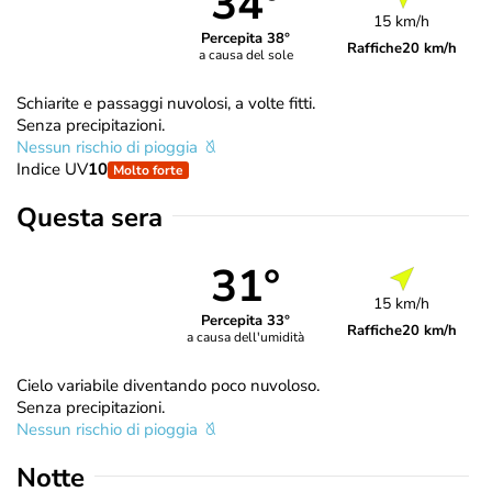
34°
15 km/h
Percepita 38°
Raffiche
20 km/h
a causa del sole
Schiarite e passaggi nuvolosi, a volte fitti.
Senza precipitazioni.
Nessun rischio di pioggia
Indice UV
10
Molto forte
Questa sera
31°
15 km/h
Percepita 33°
Raffiche
20 km/h
a causa dell'umidità
Cielo variabile diventando poco nuvoloso.
Senza precipitazioni.
Nessun rischio di pioggia
Notte