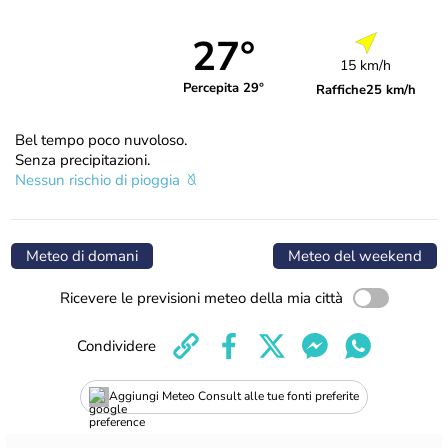
27°
15 km/h
Percepita 29°
Raffiche
25 km/h
Bel tempo poco nuvoloso.
Senza precipitazioni.
Nessun rischio di pioggia
Meteo di domani
Meteo del weekend
Ricevere le previsioni meteo della mia città
Condividere
Aggiungi Meteo Consult alle tue fonti preferite