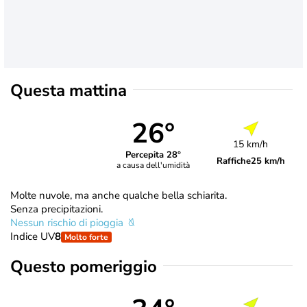
Questa mattina
26°
15 km/h
Percepita 28°
Raffiche
25 km/h
a causa dell'umidità
Molte nuvole, ma anche qualche bella schiarita.
Senza precipitazioni.
Nessun rischio di pioggia
Indice UV
8
Molto forte
Questo pomeriggio