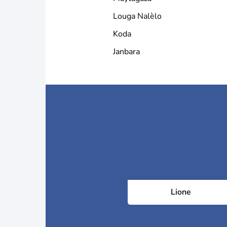
Louga Nalèlo
Koda
Janbara
Lione