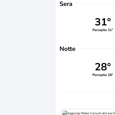
Sera
31°
Percepita 31°
Notte
28°
Percepita 28°
Aggiungi Meteo Consult alle tue fo