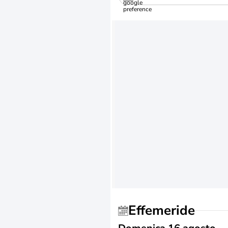
Effemeride