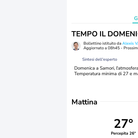
G
TEMPO IL DOMEN
Bollettino istituito da
Alexis
Aggiornato a
08h45
- Prossim
Sintesi dell'esperto
Domenica a Samori, l'atmosfera 
Temperatura minima di 27 e ma
Mattina
27°
Percepita 26°