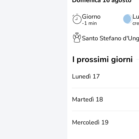
Domenica 16 agosto
Giorno
L
-1 min
cr
Santo Stefano d'Ung
i prossimi giorni
Lunedì 17
Martedì 18
Mercoledì 19