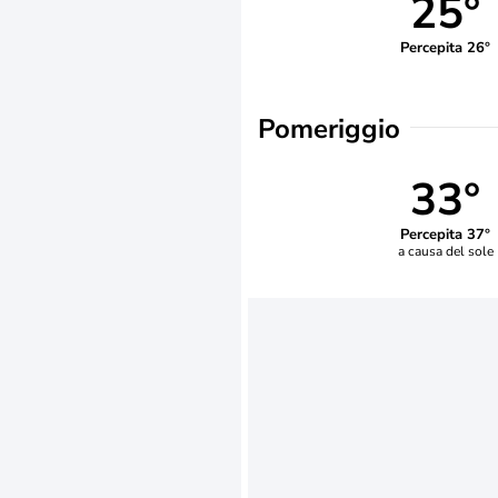
25°
Percepita 26°
Pomeriggio
33°
Percepita 37°
a causa del sole