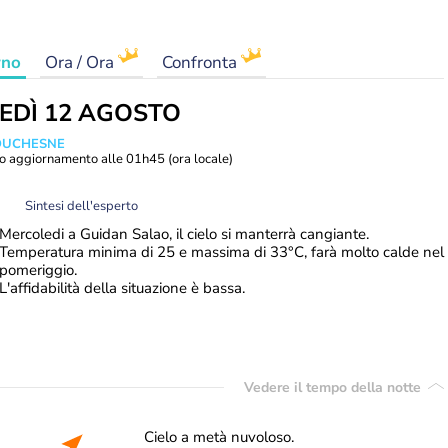
rno
Ora / Ora
Confronta
EDÌ 12 AGOSTO
 DUCHESNE
o aggiornamento alle
01h45
(ora locale)
Sintesi dell'esperto
Mercoledi a Guidan Salao, il cielo si manterrà cangiante.
Temperatura minima di 25 e massima di 33°C, farà molto calde nel
pomeriggio.
L'affidabilità della situazione è bassa.
Vedere il tempo della notte
Cielo a metà nuvoloso.