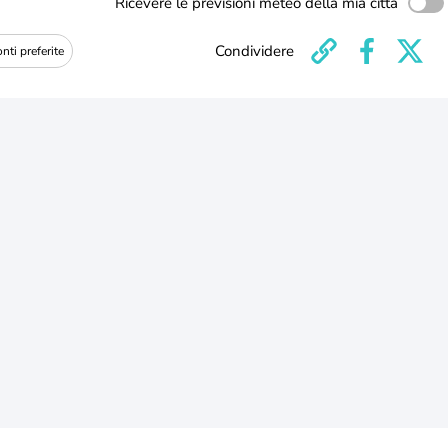
Ricevere le previsioni meteo della mia città
Condividere
nti preferite