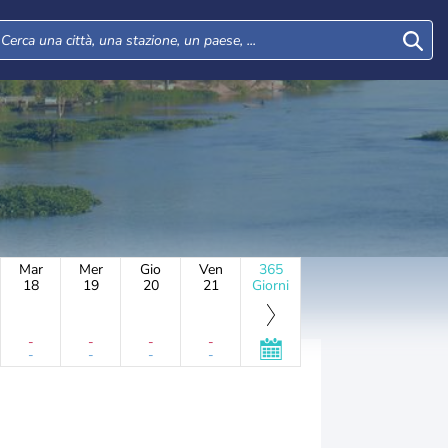
Mar
Mer
Gio
Ven
365
18
19
20
21
Giorni
-
-
-
-
-
-
-
-