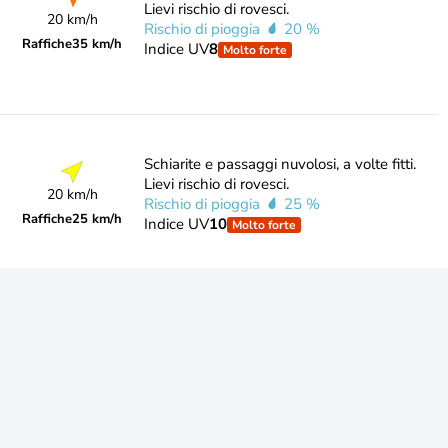
Lievi rischio di rovesci.
20 km/h
Rischio di pioggia
20 %
Raffiche
35 km/h
Indice UV
8
Molto forte
Schiarite e passaggi nuvolosi, a volte fitti.
Lievi rischio di rovesci.
20 km/h
Rischio di pioggia
25 %
Raffiche
25 km/h
Indice UV
10
Molto forte