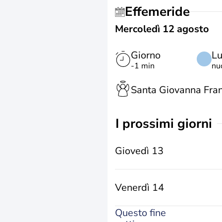
Effemeride
Mercoledì 12 agosto
Giorno
L
-1 min
nu
Santa Giovanna Fra
i prossimi giorni
Giovedì 13
Venerdì 14
Questo fine