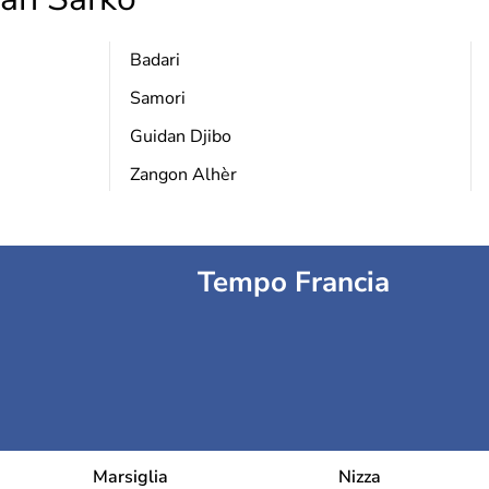
Badari
Samori
Guidan Djibo
Zangon Alhèr
Tempo Francia
Marsiglia
Nizza