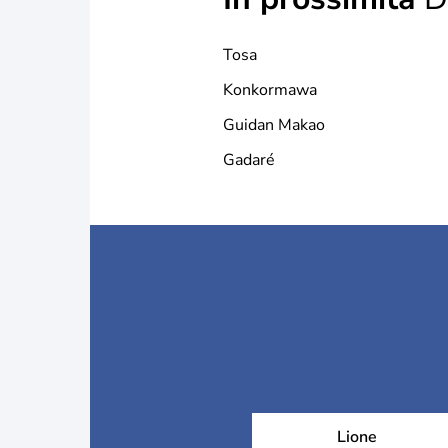
Tosa
Konkormawa
Guidan Makao
Gadaré
Lione