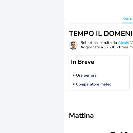
Gio
TEMPO IL DOMEN
Bollettino istituito da
Alexis
Aggiornato a
17h30
- Prossim
In Breve
Ora per ora
Comparatore meteo
Mattina