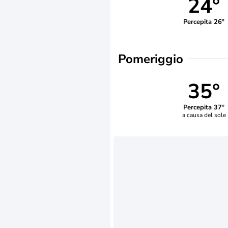
24°
Percepita 26°
Pomeriggio
35°
Percepita 37°
a causa del sole