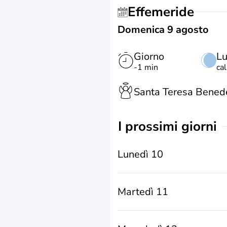
Effemeride
Domenica 9 agosto
Giorno
L
-1 min
ca
Santa Teresa Benede
i prossimi giorni
Lunedì 10
Martedì 11