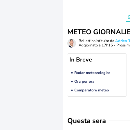
G
METEO GIORNALI
Bollettino istituito da
Adrien
Aggiornato a
17h15
- Prossim
In Breve
Radar meteorologico
Ora per ora
Comparatore meteo
Questa sera