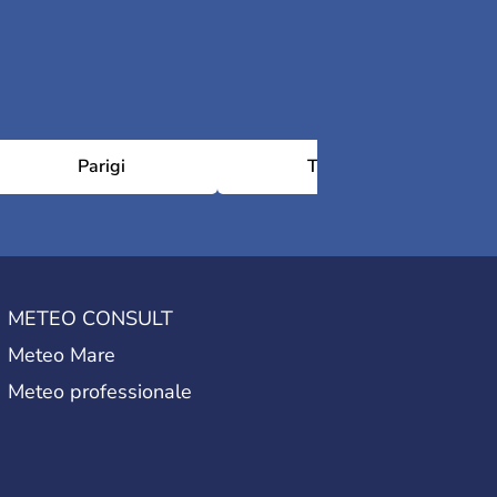
Parigi
Tolosa
METEO CONSULT
Meteo Mare
Meteo professionale