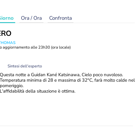
iorno
Ora / Ora
Confronta
ERO
 THOMAS
o aggiornamento alle
23h30
(ora locale)
Sintesi dell'esperto
Questa notte a Guidan Kané Katsinawa, Cielo poco nuvoloso.
Temperatura minima di 28 e massima di 32°C, farà molto calde nel
pomeriggio.
L'affidabilità della situazione è ottima.