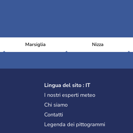
Marsiglia
Nizza
Lingua del sito : IT
I nostri esperti meteo
Chi siamo
Contatti
Legenda dei pittogrammi