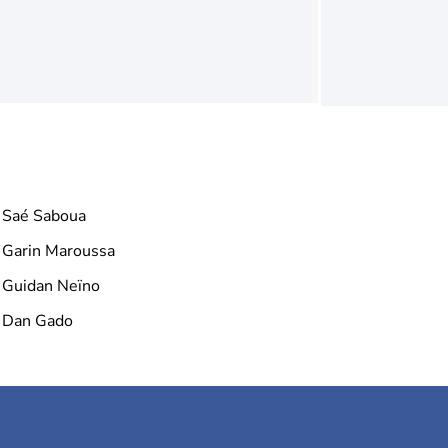
Saé Saboua
Garin Maroussa
Guidan Neïno
Dan Gado