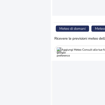
Meteo di domani
Meteo
Ricevere le previsioni meteo dell
Aggiungi Meteo Consult alle tue fo