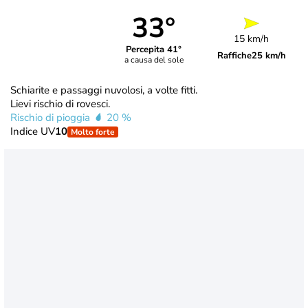
33°
15 km/h
Percepita 41°
Raffiche
25 km/h
a causa del sole
Schiarite e passaggi nuvolosi, a volte fitti.
Lievi rischio di rovesci.
Rischio di pioggia
20 %
Indice UV
10
Molto forte