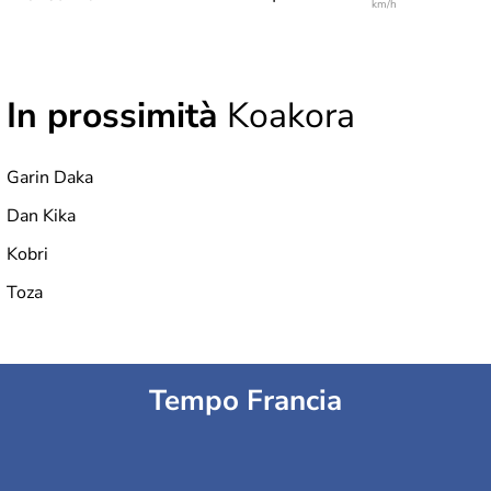
km/h
In prossimità
Koakora
Garin Daka
Dan Kika
Kobri
Toza
Tempo Francia