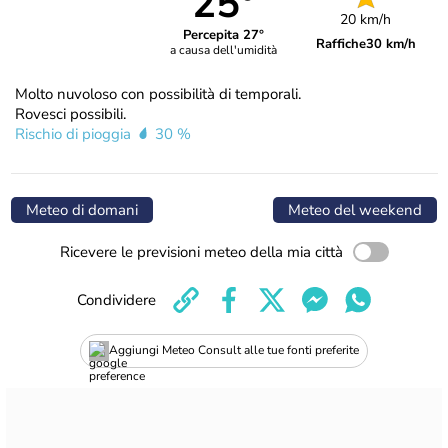
25°
20 km/h
Percepita 27°
Raffiche
30 km/h
a causa dell'umidità
Molto nuvoloso con possibilità di temporali.
Rovesci possibili.
Rischio di pioggia
30 %
Meteo di domani
Meteo del weekend
Ricevere le previsioni meteo della mia città
Condividere
Aggiungi Meteo Consult alle tue fonti preferite