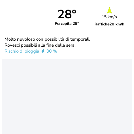
28°
15 km/h
Percepita 29°
Raffiche
20 km/h
Molto nuvoloso con possibilità di temporali.
Rovesci possibili alla fine della sera.
Rischio di pioggia
30 %