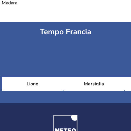
Madara
Tempo Francia
Lione
Marsiglia