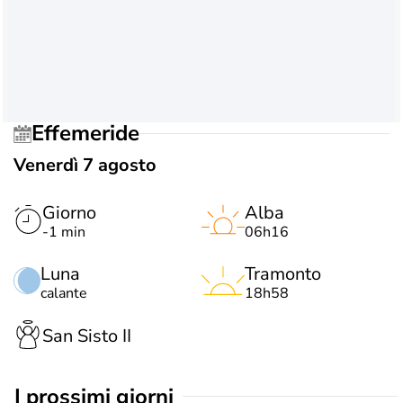
Effemeride
Venerdì 7 agosto
Giorno
Alba
-1 min
06h16
Luna
Tramonto
calante
18h58
San Sisto II
i prossimi giorni