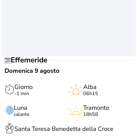
Effemeride
Domenica 9 agosto
Giorno
Alba
-1 min
06h15
Luna
Tramonto
calante
18h58
Santa Teresa Benedetta della Croce