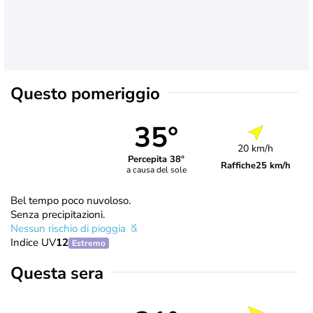
Questo pomeriggio
35°
20 km/h
Percepita 38°
Raffiche
25 km/h
a causa del sole
Bel tempo poco nuvoloso.
Senza precipitazioni.
Nessun rischio di pioggia
Indice UV
12
Estremo
Questa sera