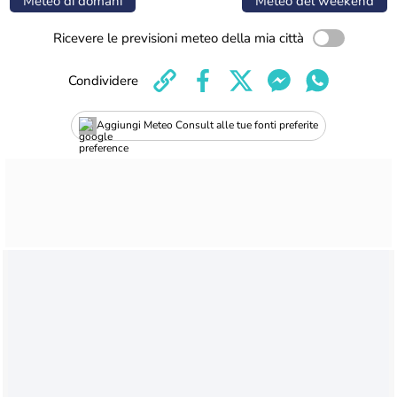
Meteo di domani
Meteo del weekend
Ricevere le previsioni meteo della mia città
Condividere
Aggiungi Meteo Consult alle tue fonti preferite