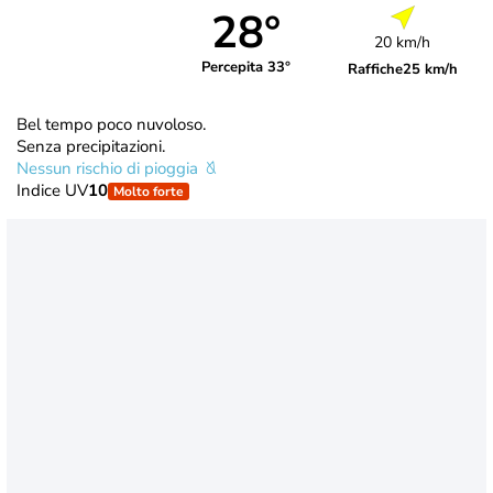
28°
20 km/h
Percepita 33°
Raffiche
25 km/h
Bel tempo poco nuvoloso.
Senza precipitazioni.
Nessun rischio di pioggia
Indice UV
10
Molto forte