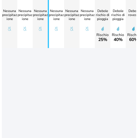
Nessuna
Nessuna
Nessuna
Nessuna
Nessuna
Nessuna
Debole
Debole
Debol
precipitaz
precipitaz
precipitaz
precipitaz
precipitaz
precipitaz
rischio di
rischio di
rovesc
ione
ione
ione
ione
ione
ione
pioggia
pioggia
Rischio
Rischio
Rischi
25%
40%
60%