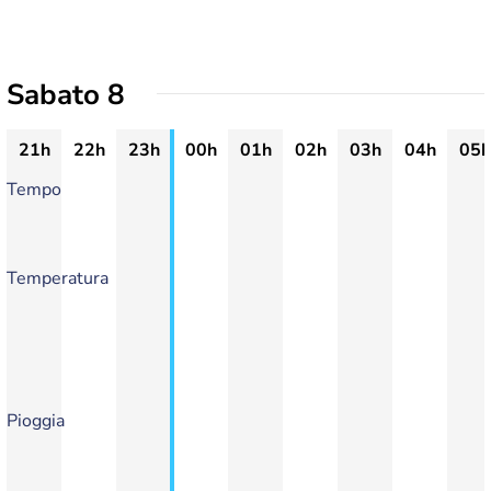
Sabato 8
21h
22h
23h
00h
01h
02h
03h
04h
05h
Tempo
Temperatura
Pioggia