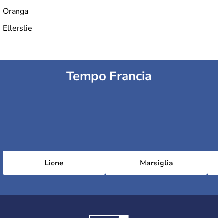
Oranga
Ellerslie
Tempo Francia
Lione
Marsiglia