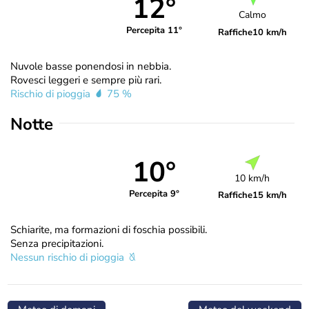
12°
Calmo
Percepita 11°
Raffiche
10 km/h
Nuvole basse ponendosi in nebbia.
Rovesci leggeri e sempre più rari.
Rischio di pioggia
75 %
Notte
10°
10 km/h
Percepita 9°
Raffiche
15 km/h
Schiarite, ma formazioni di foschia possibili.
Senza precipitazioni.
Nessun rischio di pioggia