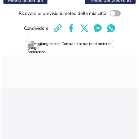
Meteo di domani
Meteo del weekend
Ricevere le previsioni meteo della mia città
Condividere
Aggiungi Meteo Consult alle tue fonti preferite