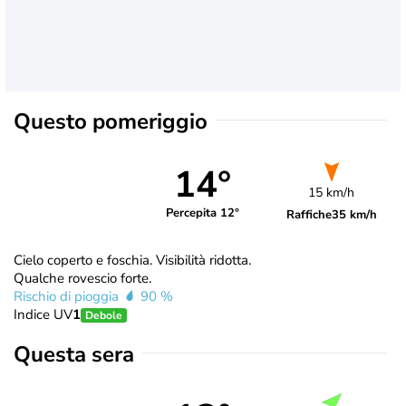
Questo pomeriggio
14°
15 km/h
Percepita 12°
Raffiche
35 km/h
Cielo coperto e foschia. Visibilità ridotta.
Qualche rovescio forte.
Rischio di pioggia
90 %
Indice UV
1
Debole
Questa sera