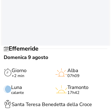
Effemeride
Domenica 9 agosto
Giorno
Alba
+2 min
07h09
Luna
Tramonto
calante
17h42
Santa Teresa Benedetta della Croce