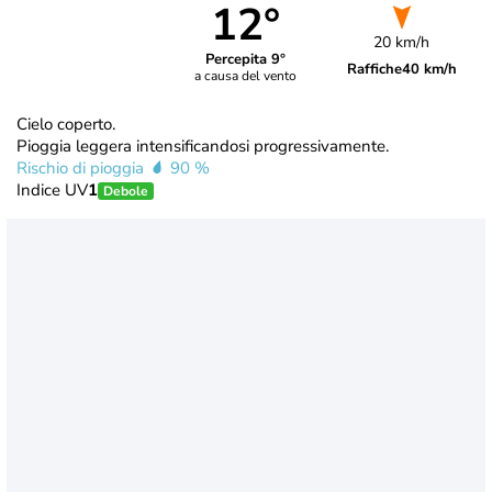
12°
20 km/h
Percepita 9°
Raffiche
40 km/h
a causa del vento
Cielo coperto.
Pioggia leggera intensificandosi progressivamente.
Rischio di pioggia
90 %
Indice UV
1
Debole