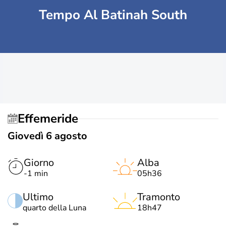
Tempo Al Batinah South
Effemeride
Giovedì 6 agosto
Giorno
Alba
-1 min
05h36
Ultimo
Tramonto
quarto della Luna
18h47