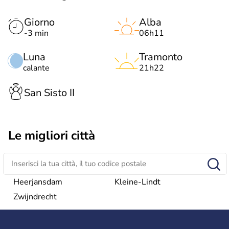
Giorno
Alba
-3 min
06h11
Luna
Tramonto
calante
21h22
San Sisto II
Le migliori città
Heerjansdam
Kleine-Lindt
Zwijndrecht