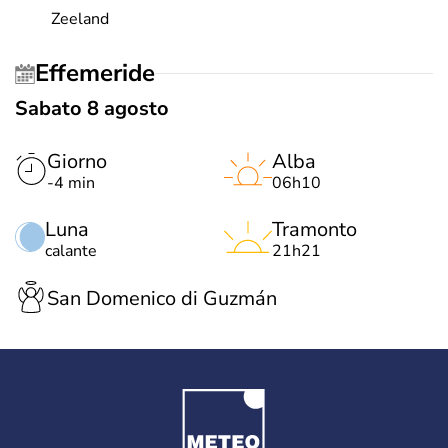
Zeeland
Effemeride
Sabato 8 agosto
Giorno
Alba
-4 min
06h10
Luna
Tramonto
calante
21h21
San Domenico di Guzmán