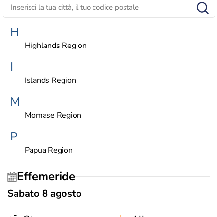
H
Highlands Region
I
Islands Region
M
Momase Region
P
Papua Region
Effemeride
Sabato 8 agosto