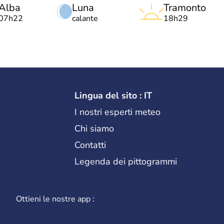
Alba
Luna
Tramonto
07h22
calante
18h29
Lingua del sito : IT
I nostri esperti meteo
Chi siamo
Contatti
Legenda dei pittogrammi
Ottieni le nostre app :