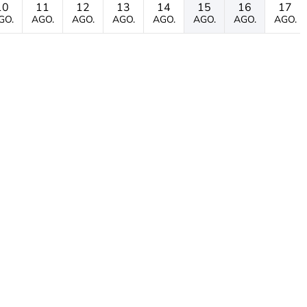
10
11
12
13
14
15
16
17
GO.
AGO.
AGO.
AGO.
AGO.
AGO.
AGO.
AGO.