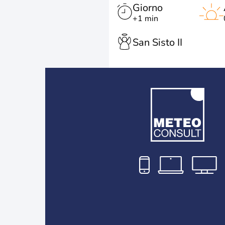
Giorno
+1 min
San Sisto II