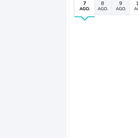
7
8
9
AGO.
AGO.
AGO.
A