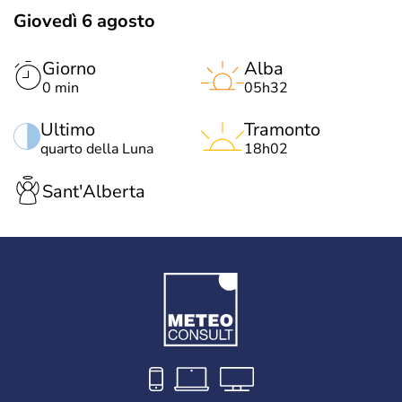
Giovedì 6 agosto
Giorno
Alba
0 min
05h32
Ultimo
Tramonto
quarto della Luna
18h02
Sant'Alberta