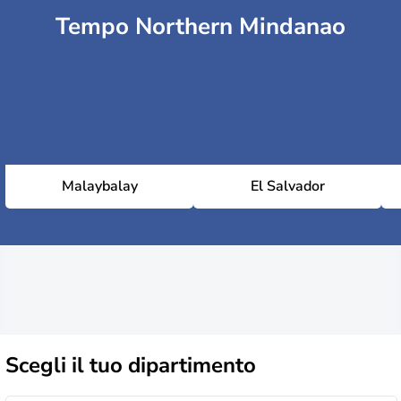
Tempo Northern Mindanao
Malaybalay
El Salvador
Scegli il
tuo dipartimento